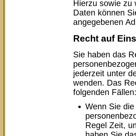
Hierzu sowie zu
Daten können Sie
angegebenen Ad
Recht auf Ein
Sie haben das Re
personenbezogen
jederzeit unter
wenden. Das Rech
folgenden Fällen
Wenn Sie die 
personenbezog
Regel Zeit, u
haben Sie das