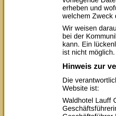
vorliegende Date
erheben und wofü
welchem Zweck d
Wir weisen darau
bei der Kommunik
kann. Ein lücken
ist nicht möglich.
Hinweis zur ve
Die verantwortlic
Website ist:
Waldhotel Lauff
Geschäftsführerin