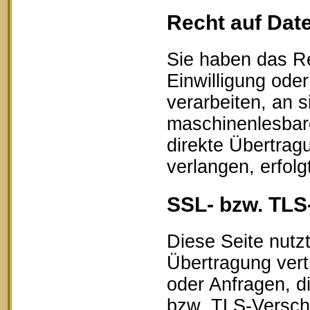
Recht auf Dat
Sie haben das Re
Einwilligung oder
verarbeiten, an s
maschinenlesbar
direkte Übertrag
verlangen, erfolg
SSL- bzw. TLS
Diese Seite nutz
Übertragung vert
oder Anfragen, d
bzw. TLS-Verschl