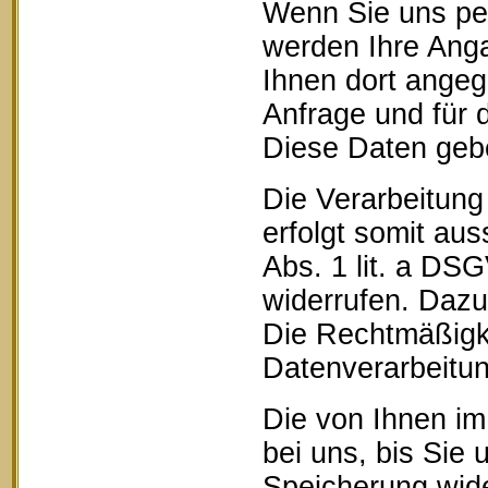
Wenn Sie uns pe
werden Ihre Anga
Ihnen dort ange
Anfrage und für 
Diese Daten geben
Die Verarbeitung
erfolgt somit aus
Abs. 1 lit. a DSG
widerrufen. Dazu 
Die Rechtmäßigke
Datenverarbeitun
Die von Ihnen im
bei uns, bis Sie 
Speicherung wide