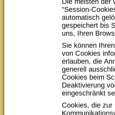
Die meisten der
“Session-Cookie
automatisch gelö
gespeichert bis 
uns, Ihren Brow
Sie können Ihren
von Cookies info
erlauben, die An
generell ausschl
Cookies beim Sch
Deaktivierung vo
eingeschränkt se
Cookies, die zur
Kommunikationsvo