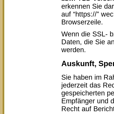
erkennen Sie dar
auf “https://” w
Browserzeile.
Wenn die SSL- bz
Daten, die Sie an
werden.
Auskunft, Spe
Sie haben im Ra
jederzeit das Rec
gespeicherten p
Empfänger und d
Recht auf Berich