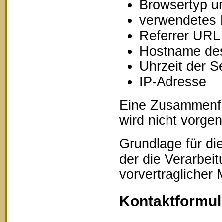
Browsertyp u
verwendetes 
Referrer URL
Hostname des
Uhrzeit der S
IP-Adresse
Eine Zusammenfü
wird nicht vorg
Grundlage für die
der die Verarbei
vorvertraglicher
Kontaktformul