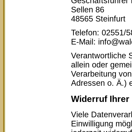
Geschäftsführer
Sellen 86
48565 Steinfurt
Telefon: 02551/
E-Mail: info@wald
Verantwortliche S
allein oder geme
Verarbeitung vo
Adressen o. Ä.) 
Widerruf Ihrer
Viele Datenverar
Einwilligung mögl