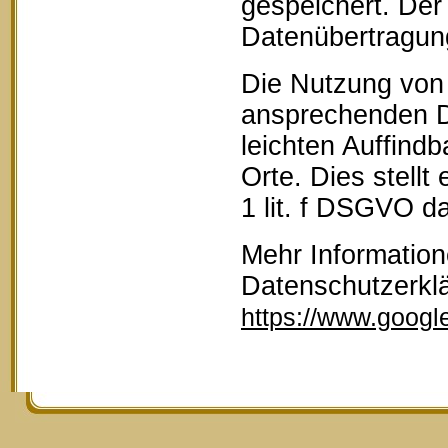
gespeichert. Der 
Datenübertragun
Die Nutzung von 
ansprechenden D
leichten Auffind
Orte. Dies stellt
1 lit. f DSGVO da
Mehr Information
Datenschutzerkl
https://www.google.