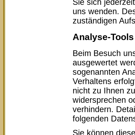
Sie sich jederze
uns wenden. Des 
zuständigen Aufs
Analyse-Tools 
Beim Besuch unse
ausgewertet werd
sogenannten Ana
Verhaltens erfol
nicht zu Ihnen z
widersprechen od
verhindern. Detai
folgenden Datens
Sie können diese