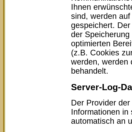
Ihnen erwünschte
sind, werden auf
gespeichert. Der
der Speicherung 
optimierten Bere
(z.B. Cookies zu
werden, werden d
behandelt.
Server-Log-Da
Der Provider der
Informationen in
automatisch an un