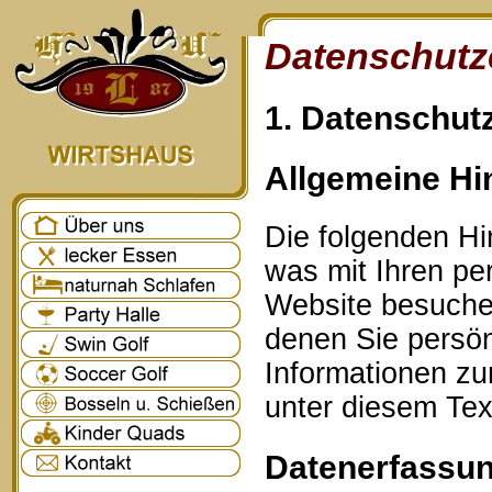
Datenschutz
1. Datenschutz
Allgemeine Hi
Die folgenden Hi
was mit Ihren p
Website besuche
denen Sie persönl
Informationen z
unter diesem Tex
Datenerfassun