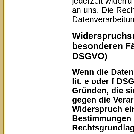
jederzeit widerru
an uns. Die Rech
Datenverarbeitun
Widerspruchsr
besonderen Fä
DSGVO)
Wenn die Datenv
lit. e oder f DS
Gründen, die si
gegen die Vera
Widerspruch ein
Bestimmungen ge
Rechtsgrundlage