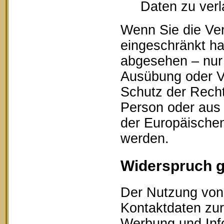
Daten zu ver
Wenn Sie die Ve
eingeschränkt ha
abgesehen – nur 
Ausübung oder V
Schutz der Recht
Person oder aus 
der Europäischen
werden.
Widerspruch 
Der Nutzung von 
Kontaktdaten zur
Werbung und Info