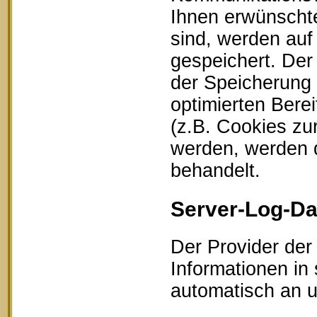
Ihnen erwünschte
sind, werden auf
gespeichert. Der
der Speicherung 
optimierten Bere
(z.B. Cookies zu
werden, werden d
behandelt.
Server-Log-Da
Der Provider der
Informationen in
automatisch an un