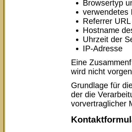
Browsertyp u
verwendetes 
Referrer URL
Hostname des
Uhrzeit der S
IP-Adresse
Eine Zusammenfü
wird nicht vorg
Grundlage für die
der die Verarbei
vorvertraglicher
Kontaktformul