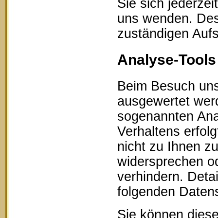
Sie sich jederze
uns wenden. Des 
zuständigen Aufs
Analyse-Tools 
Beim Besuch unse
ausgewertet werd
sogenannten Ana
Verhaltens erfol
nicht zu Ihnen z
widersprechen od
verhindern. Detai
folgenden Datens
Sie können diese