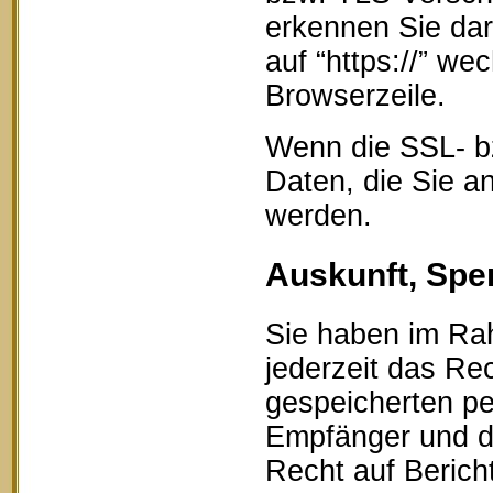
erkennen Sie dar
auf “https://” w
Browserzeile.
Wenn die SSL- bz
Daten, die Sie an
werden.
Auskunft, Spe
Sie haben im Ra
jederzeit das Rec
gespeicherten p
Empfänger und d
Recht auf Berich