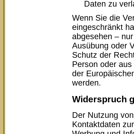
Daten zu ver
Wenn Sie die Ve
eingeschränkt ha
abgesehen – nur 
Ausübung oder V
Schutz der Recht
Person oder aus 
der Europäischen
werden.
Widerspruch 
Der Nutzung von 
Kontaktdaten zur
Werbung und Info