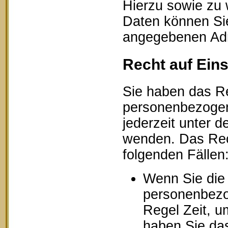
Hierzu sowie zu
Daten können Sie
angegebenen Ad
Recht auf Ein
Sie haben das Re
personenbezogen
jederzeit unter
wenden. Das Rech
folgenden Fällen
Wenn Sie die 
personenbezog
Regel Zeit, u
haben Sie das