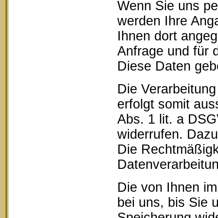
Wenn Sie uns pe
werden Ihre Anga
Ihnen dort ange
Anfrage und für 
Diese Daten geben
Die Verarbeitung
erfolgt somit aus
Abs. 1 lit. a DSG
widerrufen. Dazu 
Die Rechtmäßigke
Datenverarbeitun
Die von Ihnen im
bei uns, bis Sie 
Speicherung wide