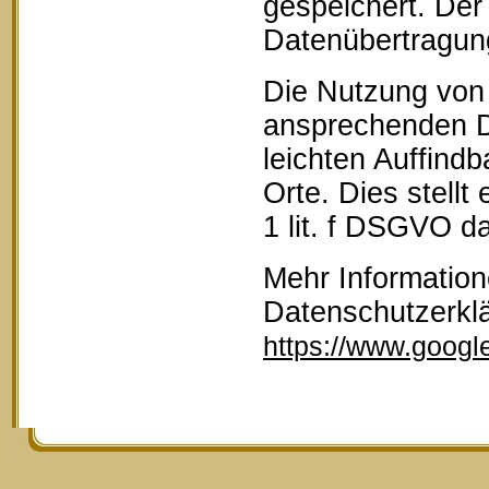
gespeichert. Der 
Datenübertragun
Die Nutzung von 
ansprechenden D
leichten Auffind
Orte. Dies stellt
1 lit. f DSGVO da
Mehr Information
Datenschutzerkl
https://www.google.