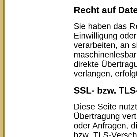
Recht auf Dat
Sie haben das Re
Einwilligung oder
verarbeiten, an s
maschinenlesbar
direkte Übertrag
verlangen, erfolg
SSL- bzw. TLS
Diese Seite nutz
Übertragung vert
oder Anfragen, d
bzw. TLS-Verschl