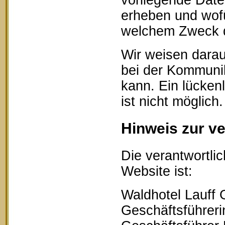
vorliegende Date
erheben und wofü
welchem Zweck d
Wir weisen darau
bei der Kommunik
kann. Ein lücken
ist nicht möglich.
Hinweis zur ve
Die verantwortlic
Website ist:
Waldhotel Lauff
Geschäftsführerin