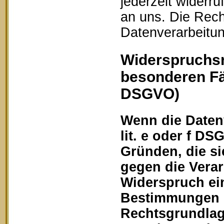
jederzeit widerru
an uns. Die Rech
Datenverarbeitun
Widerspruchsr
besonderen Fä
DSGVO)
Wenn die Datenv
lit. e oder f DS
Gründen, die si
gegen die Vera
Widerspruch ein
Bestimmungen ge
Rechtsgrundlage