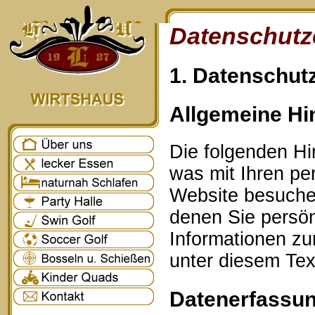
Datenschutz
1. Datenschutz
Allgemeine Hi
Die folgenden Hi
was mit Ihren p
Website besuche
denen Sie persönl
Informationen z
unter diesem Tex
Datenerfassun