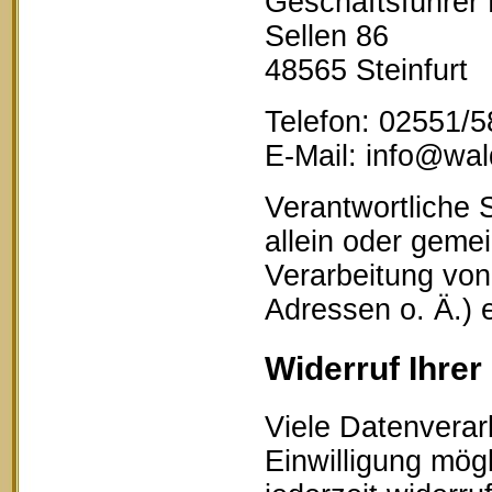
Geschäftsführer
Sellen 86
48565 Steinfurt
Telefon: 02551/
E-Mail: info@wald
Verantwortliche S
allein oder geme
Verarbeitung vo
Adressen o. Ä.) 
Widerruf Ihrer
Viele Datenverar
Einwilligung mögl