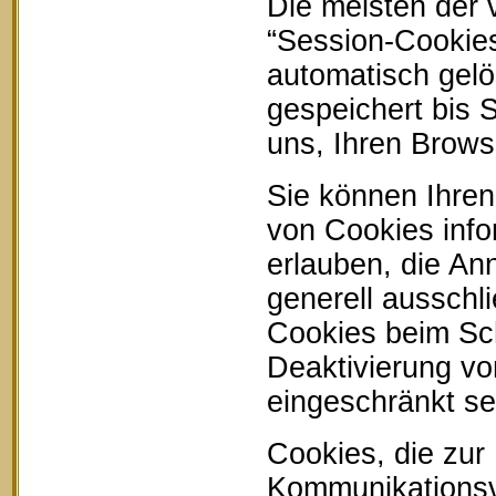
Die meisten der
“Session-Cookie
automatisch gelö
gespeichert bis 
uns, Ihren Brow
Sie können Ihren
von Cookies info
erlauben, die An
generell ausschl
Cookies beim Sch
Deaktivierung vo
eingeschränkt se
Cookies, die zur
Kommunikationsvo