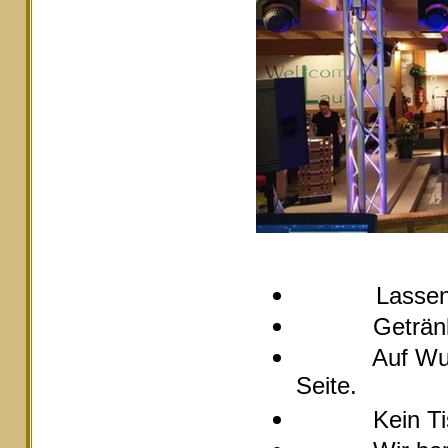
Lassen
Getränke pre
Auf Wunsch s
Seite.
Kein Tische 