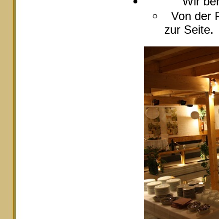
Wir berate
Von der P
zur Seite.