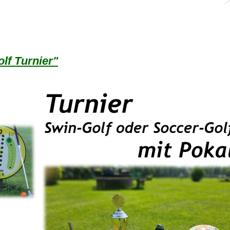
lf Turnier"