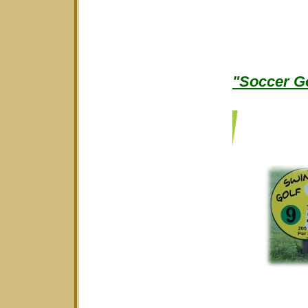
"Soccer Go