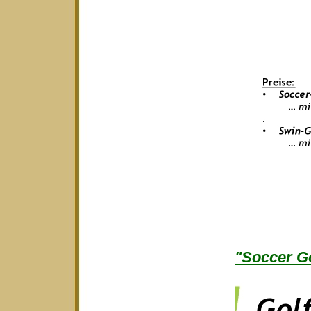
"Soccer Go