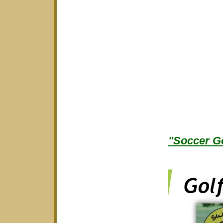
"Soccer Go