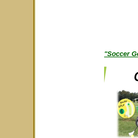
"Soccer Go