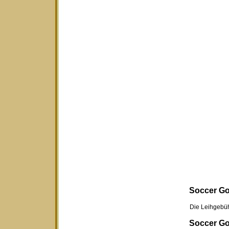
Soccer Gol
Die Leihgebühr für
Soccer Gol