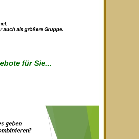
el.
der auch als größere Gruppe.
bote für Sie...