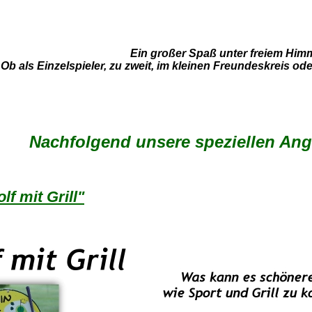
Ein großer Spaß unter freiem Himm
Ob als Einzelspieler, zu zweit, im kleinen Freundeskreis o
Nachfolgend unsere speziellen Ange
lf mit Grill"