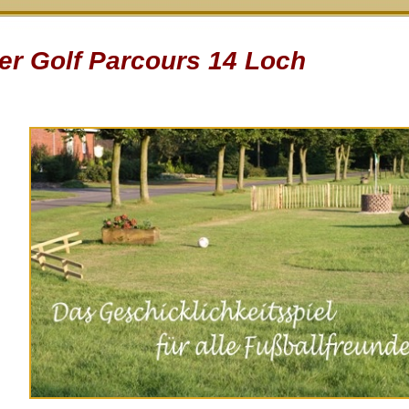
er Golf Parcours 14 Loch