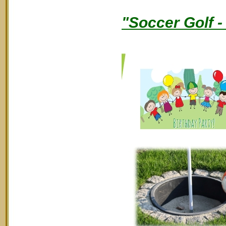
"Soccer Golf -