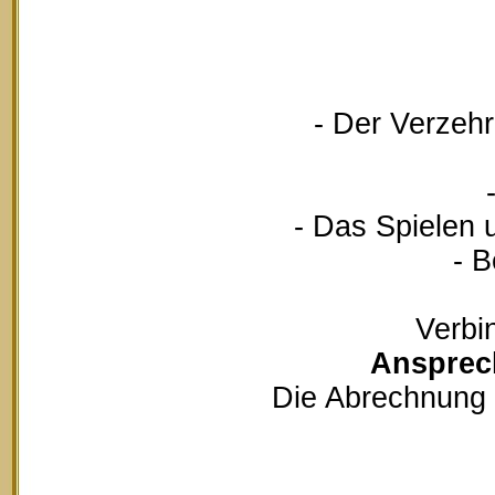
- Der Verzehr
- Das Spielen 
- B
Verbi
Ansprec
Die Abrechnung 