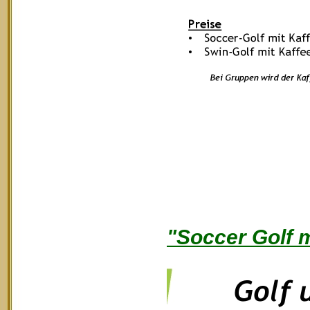
"Soccer Golf m