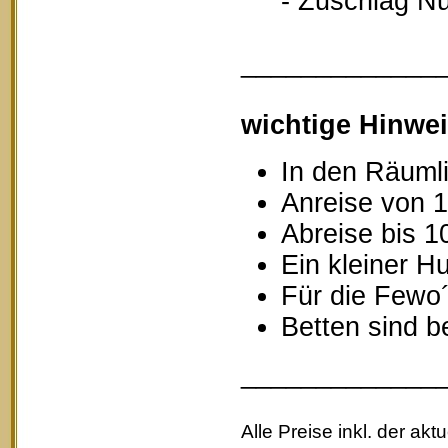
- Zuschlag Nutz
_____________
wichtige Hinwei
In den Räumli
Anreise von 1
Abreise bis 1
Ein kleiner Hu
Für die Fewo
Betten sind b
_____________
Alle Preise inkl. der akt