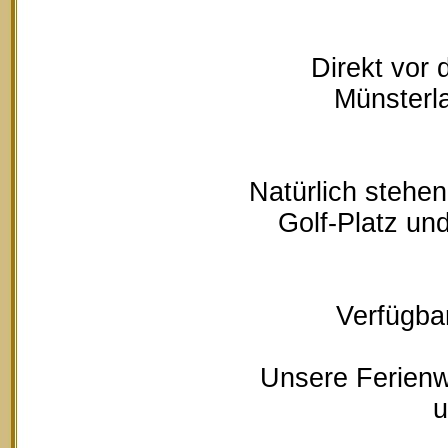
Direkt vor
Münsterla
Natürlich stehe
Golf-Platz un
Verfügbar
Unsere Ferienw
u