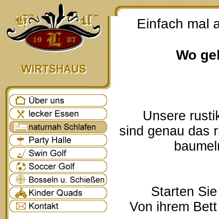
Einfach mal 
Wo geh
Unsere rusti
sind genau das r
baumeln
Starten Sie
Von ihrem Bett