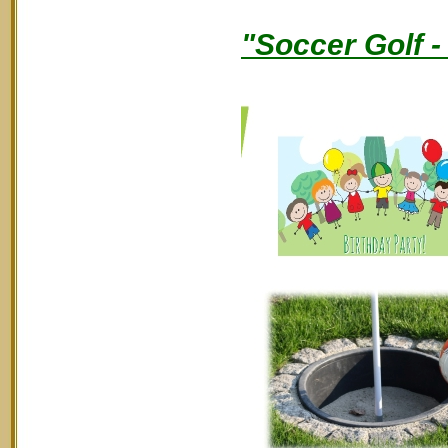
"Soccer Golf -