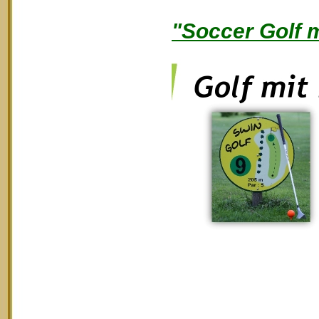
"Soccer Golf 