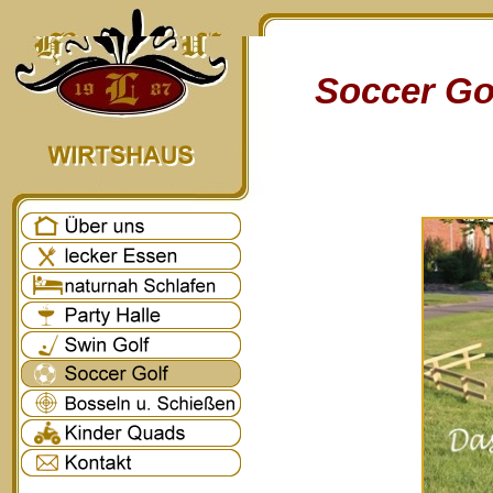
Soccer Go