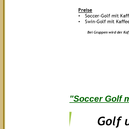
"Soccer Golf m