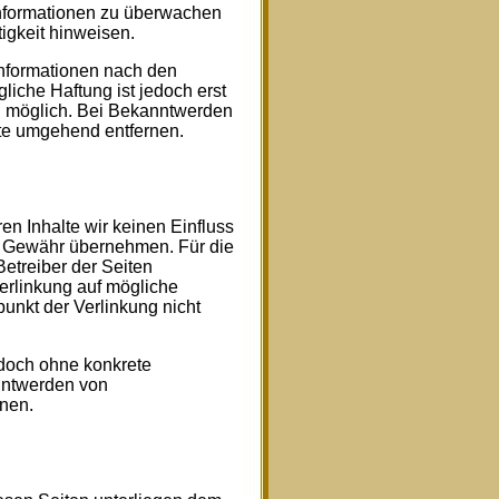
 Informationen zu überwachen
igkeit hinweisen.
Informationen nach den
iche Haftung ist jedoch erst
g möglich. Bei Bekanntwerden
te umgehend entfernen.
en Inhalte wir keinen Einfluss
e Gewähr übernehmen. Für die
 Betreiber der Seiten
Verlinkung auf mögliche
unkt der Verlinkung nicht
jedoch ohne konkrete
nntwerden von
nen.