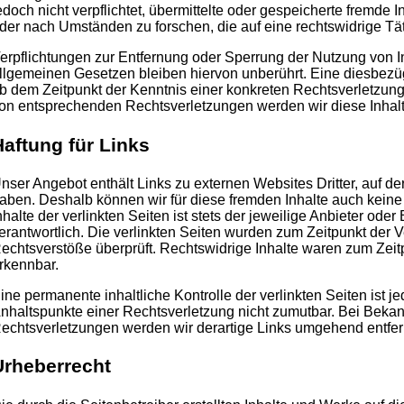
edoch nicht verpflichtet, übermittelte oder gespeicherte fremde
der nach Umständen zu forschen, die auf eine rechtswidrige Tät
erpflichtungen zur Entfernung oder Sperrung der Nutzung von 
llgemeinen Gesetzen bleiben hiervon unberührt. Eine diesbezügl
b dem Zeitpunkt der Kenntnis einer konkreten Rechtsverletzun
on entsprechenden Rechtsverletzungen werden wir diese Inhal
Haftung für Links
nser Angebot enthält Links zu externen Websites Dritter, auf der
aben. Deshalb können wir für diese fremden Inhalte auch kein
nhalte der verlinkten Seiten ist stets der jeweilige Anbieter oder
erantwortlich. Die verlinkten Seiten wurden zum Zeitpunkt der 
echtsverstöße überprüft. Rechtswidrige Inhalte waren zum Zeitp
rkennbar.
ine permanente inhaltliche Kontrolle der verlinkten Seiten ist 
nhaltspunkte einer Rechtsverletzung nicht zumutbar. Bei Beka
echtsverletzungen werden wir derartige Links umgehend entfer
Urheberrecht