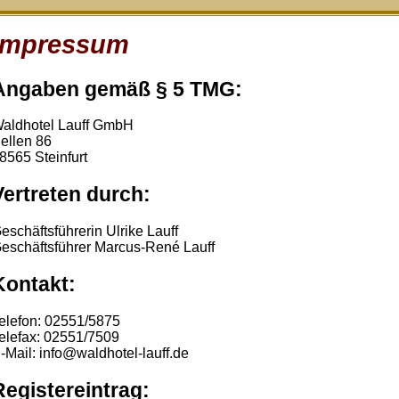
Impressum
Angaben gemäß § 5 TMG:
aldhotel Lauff GmbH
ellen 86
8565 Steinfurt
Vertreten durch:
eschäftsführerin Ulrike Lauff
eschäftsführer Marcus-René Lauff
Kontakt:
elefon: 02551/5875
elefax: 02551/7509
-Mail: info@waldhotel-lauff.de
Registereintrag: