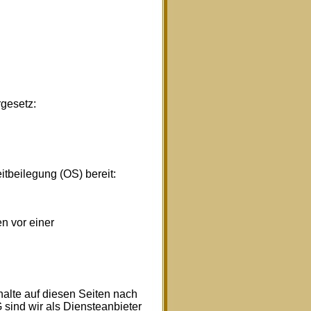
gesetz:
itbeilegung (OS) bereit:
en vor einer
halte auf diesen Seiten nach
sind wir als Diensteanbieter