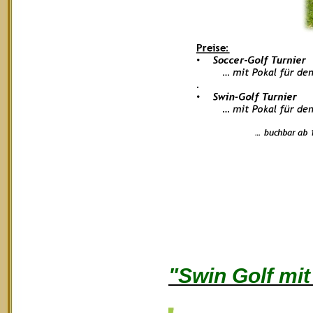
"Swin Golf mi