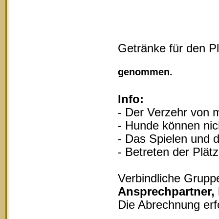
Getränke für den P
Vollgu
genommen.
Info:
- Der Verzehr von m
- Hunde können nich
- Das Spielen und d
- Betreten der Plät
Verbindliche Grupp
Ansprechpartner,
Die Abrechnung erf