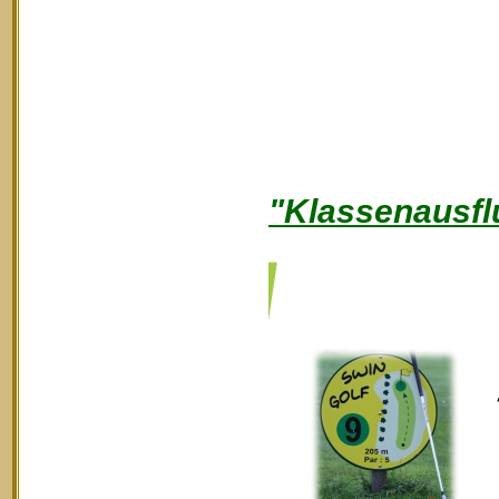
"Klassenausfl