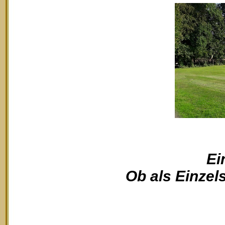
Ei
Ob als Einzels