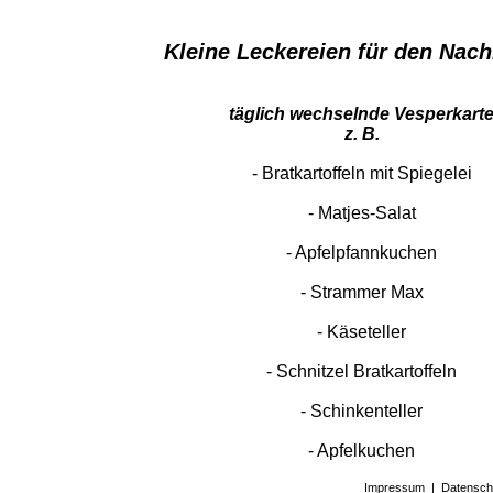
Kleine Leckereien für den Nac
täglich wechselnde Vesperkart
z. B.
- Bratkartoffeln mit Spiegelei
- Matjes-Salat
- Apfelpfannkuchen
- Strammer Max
- Käseteller
- Schnitzel Bratkartoffeln
- Schinkenteller
​​​​​​​- Apfelkuchen
Impressum
|
Datensch