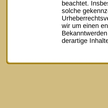
beachtet. Insbe
solche gekennze
Urheberrechtsv
wir um einen e
Bekanntwerden 
derartige Inhal