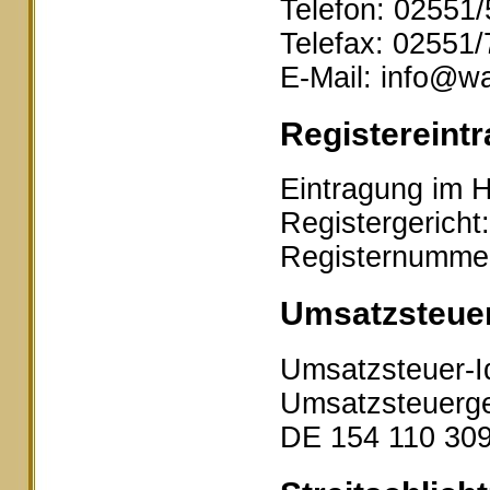
Telefon: 02551
Telefax: 02551
E-Mail: info@wa
Registereintr
Eintragung im H
Registergericht
Registernumme
Umsatzsteue
Umsatzsteuer-I
Umsatzsteuerge
DE 154 110 30