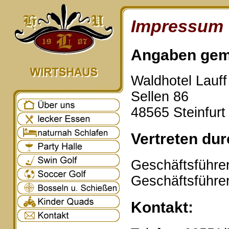
Impressum
Angaben gem
Waldhotel Lauf
Sellen 86
48565 Steinfurt
Vertreten dur
Geschäftsführer
Geschäftsführe
Kontakt: