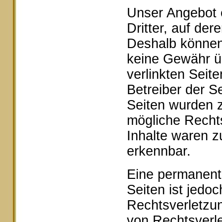
Unser Angebot e
Dritter, auf der
Deshalb können 
keine Gewähr ü
verlinkten Seite
Betreiber der Se
Seiten wurden z
mögliche Rechts
Inhalte waren z
erkennbar.
Eine permanente 
Seiten ist jedo
Rechtsverletzu
von Rechtsverle