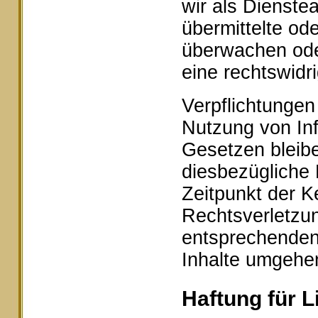
wir als Dienstea
übermittelte od
überwachen ode
eine rechtswidr
Verpflichtungen
Nutzung von In
Gesetzen bleibe
diesbezügliche 
Zeitpunkt der K
Rechtsverletzu
entsprechenden
Inhalte umgehe
Haftung für L