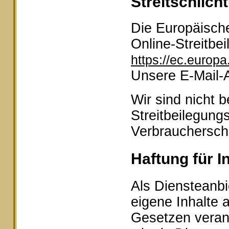
Streitschlich
Die Europäische
Online-Streitbei
https://ec.europ
Unsere E-Mail-
Wir sind nicht b
Streitbeilegung
Verbraucherschl
Haftung für I
Als Diensteanbi
eigene Inhalte 
Gesetzen veran