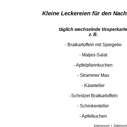
Kleine Leckereien für den Nac
täglich wechselnde Vesperkart
z. B.
- Bratkartoffeln mit Spiegelei
- Matjes-Salat
- Apfelpfannkuchen
- Strammer Max
- Käseteller
- Schnitzel Bratkartoffeln
- Schinkenteller
​​​​​​​- Apfelkuchen
Impressum
|
Datensch