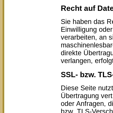
Recht auf Dat
Sie haben das Re
Einwilligung oder
verarbeiten, an s
maschinenlesbar
direkte Übertrag
verlangen, erfolg
SSL- bzw. TLS
Diese Seite nutz
Übertragung vert
oder Anfragen, d
bzw. TLS-Verschl