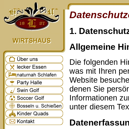
Datenschutz
1. Datenschutz
Allgemeine Hi
Die folgenden Hi
was mit Ihren p
Website besuche
denen Sie persönl
Informationen z
unter diesem Tex
Datenerfassun