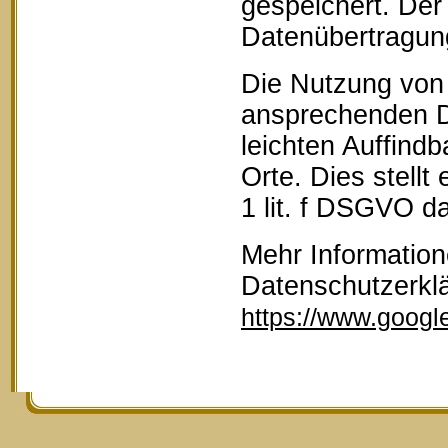
gespeichert. Der 
Datenübertragun
Die Nutzung von 
ansprechenden D
leichten Auffind
Orte. Dies stellt
1 lit. f DSGVO da
Mehr Information
Datenschutzerkl
https://www.google.