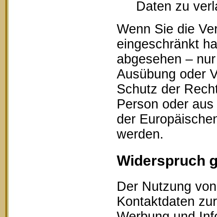
Daten zu ver
Wenn Sie die Ve
eingeschränkt ha
abgesehen – nur 
Ausübung oder V
Schutz der Recht
Person oder aus 
der Europäischen
werden.
Widerspruch 
Der Nutzung von 
Kontaktdaten zur
Werbung und Info