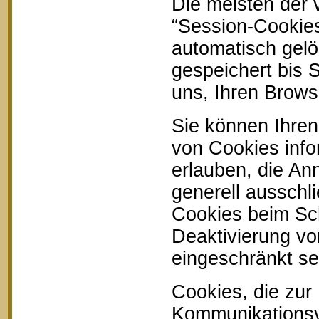
Die meisten der
“Session-Cookie
automatisch gelö
gespeichert bis 
uns, Ihren Brow
Sie können Ihren
von Cookies info
erlauben, die An
generell ausschl
Cookies beim Sch
Deaktivierung vo
eingeschränkt se
Cookies, die zur
Kommunikationsvo