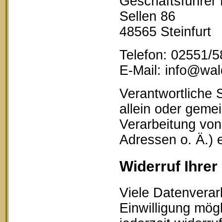
Geschäftsführer
Sellen 86
48565 Steinfurt
Telefon: 02551/
E-Mail: info@wald
Verantwortliche S
allein oder geme
Verarbeitung vo
Adressen o. Ä.) 
Widerruf Ihrer
Viele Datenverar
Einwilligung mögl