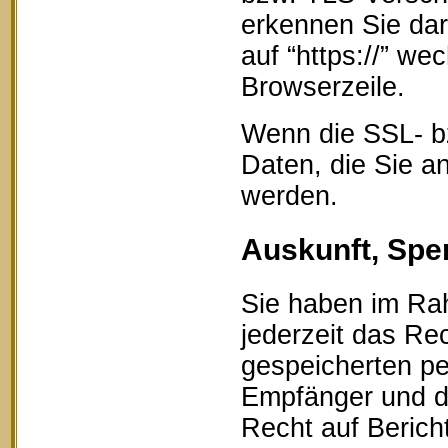
erkennen Sie dar
auf “https://” w
Browserzeile.
Wenn die SSL- bz
Daten, die Sie an
werden.
Auskunft, Spe
Sie haben im Ra
jederzeit das Rec
gespeicherten p
Empfänger und d
Recht auf Berich