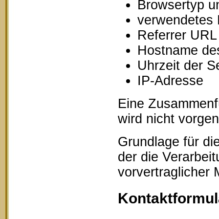
Browsertyp u
verwendetes 
Referrer URL
Hostname des
Uhrzeit der S
IP-Adresse
Eine Zusammenfü
wird nicht vorg
Grundlage für die
der die Verarbei
vorvertraglicher
Kontaktformul