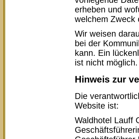
vorliegende Date
erheben und wofü
welchem Zweck d
Wir weisen darau
bei der Kommunik
kann. Ein lücken
ist nicht möglich.
Hinweis zur ve
Die verantwortlic
Website ist:
Waldhotel Lauff
Geschäftsführerin