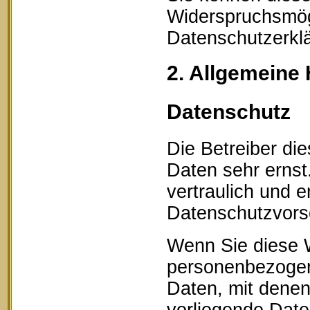
Widerspruchsmögl
Datenschutzerklä
2. Allgemeine 
Datenschutz
Die Betreiber di
Daten sehr erns
vertraulich und 
Datenschutzvorsc
Wenn Sie diese 
personenbezogen
Daten, mit denen 