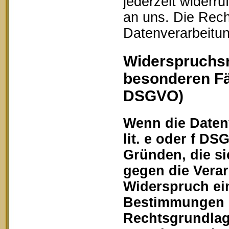
jederzeit widerru
an uns. Die Rech
Datenverarbeitun
Widerspruchsr
besonderen Fä
DSGVO)
Wenn die Datenv
lit. e oder f DS
Gründen, die si
gegen die Vera
Widerspruch ein
Bestimmungen ge
Rechtsgrundlage