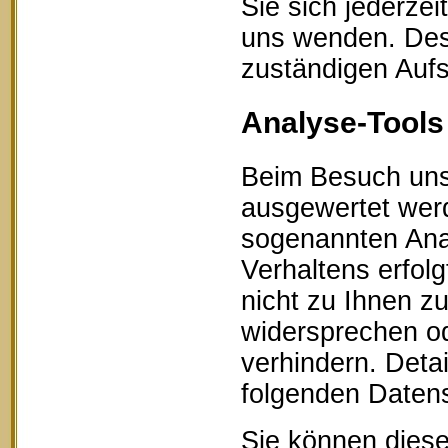
Sie sich jederze
uns wenden. Des 
zuständigen Aufs
Analyse-Tools 
Beim Besuch unse
ausgewertet werd
sogenannten Ana
Verhaltens erfol
nicht zu Ihnen z
widersprechen od
verhindern. Detai
folgenden Datens
Sie können diese