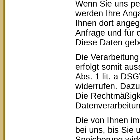
Wenn Sie uns pe
werden Ihre Anga
Ihnen dort ange
Anfrage und für 
Diese Daten geben
Die Verarbeitung
erfolgt somit aus
Abs. 1 lit. a DSG
widerrufen. Dazu 
Die Rechtmäßigke
Datenverarbeitun
Die von Ihnen im
bei uns, bis Sie 
Speicherung wide