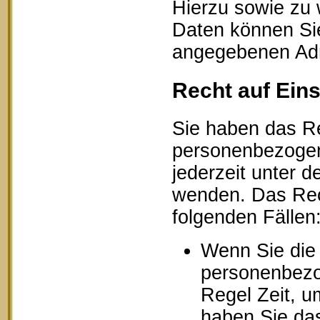
Hierzu sowie zu
Daten können Sie
angegebenen Ad
Recht auf Ein
Sie haben das Re
personenbezogen
jederzeit unter
wenden. Das Rech
folgenden Fällen
Wenn Sie die 
personenbezog
Regel Zeit, u
haben Sie das