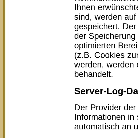
Ihnen erwünschte
sind, werden auf
gespeichert. Der
der Speicherung 
optimierten Bere
(z.B. Cookies zu
werden, werden d
behandelt.
Server-Log-Da
Der Provider der
Informationen in
automatisch an un