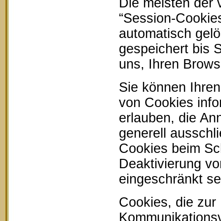
Die meisten der
“Session-Cookie
automatisch gelö
gespeichert bis 
uns, Ihren Brow
Sie können Ihren
von Cookies info
erlauben, die An
generell ausschl
Cookies beim Sch
Deaktivierung vo
eingeschränkt se
Cookies, die zur
Kommunikationsvo