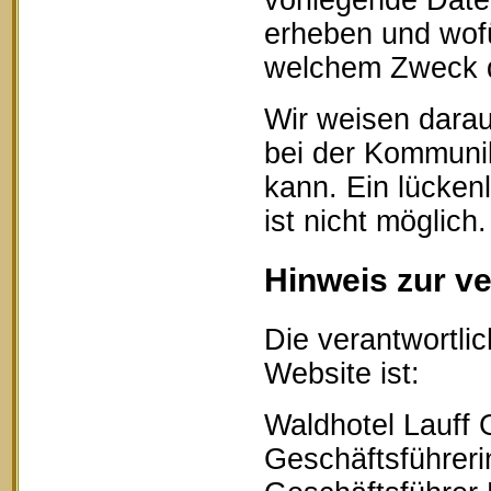
vorliegende Date
erheben und wofü
welchem Zweck d
Wir weisen darau
bei der Kommunik
kann. Ein lücken
ist nicht möglich.
Hinweis zur ve
Die verantwortlic
Website ist:
Waldhotel Lauff
Geschäftsführerin