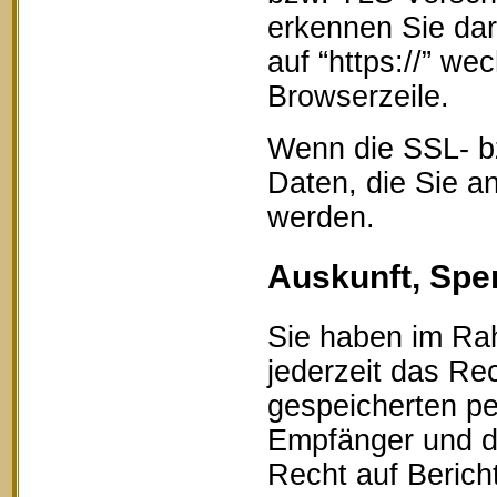
erkennen Sie dar
auf “https://” w
Browserzeile.
Wenn die SSL- bz
Daten, die Sie an
werden.
Auskunft, Spe
Sie haben im Ra
jederzeit das Rec
gespeicherten p
Empfänger und d
Recht auf Berich