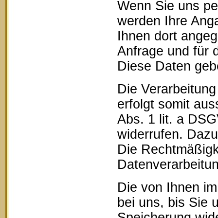
Wenn Sie uns pe
werden Ihre Anga
Ihnen dort ange
Anfrage und für 
Diese Daten geben
Die Verarbeitung
erfolgt somit aus
Abs. 1 lit. a DSG
widerrufen. Dazu 
Die Rechtmäßigke
Datenverarbeitun
Die von Ihnen im
bei uns, bis Sie 
Speicherung wide