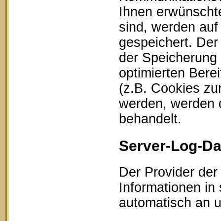
Ihnen erwünschte
sind, werden auf
gespeichert. Der
der Speicherung 
optimierten Bere
(z.B. Cookies zu
werden, werden d
behandelt.
Server-Log-Da
Der Provider der
Informationen in
automatisch an un