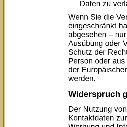
Daten zu ver
Wenn Sie die Ve
eingeschränkt ha
abgesehen – nur 
Ausübung oder V
Schutz der Recht
Person oder aus 
der Europäischen
werden.
Widerspruch 
Der Nutzung von 
Kontaktdaten zur
Werbung und Info