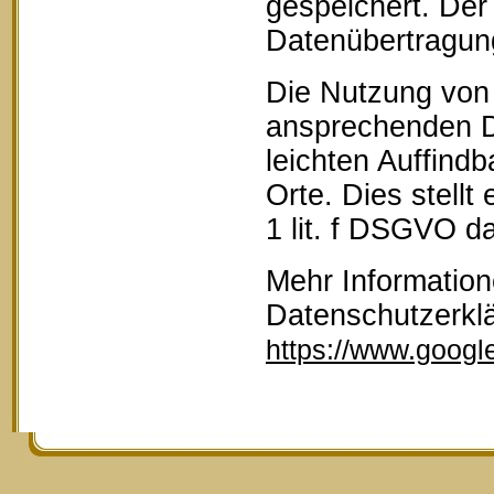
gespeichert. Der 
Datenübertragun
Die Nutzung von 
ansprechenden D
leichten Auffind
Orte. Dies stellt
1 lit. f DSGVO da
Mehr Information
Datenschutzerkl
https://www.google.