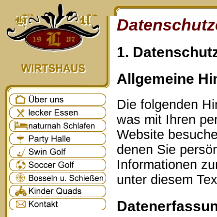
Datenschutz
1. Datenschutz
Allgemeine Hi
Die folgenden Hi
was mit Ihren p
Website besuche
denen Sie persönl
Informationen z
unter diesem Tex
Datenerfassun