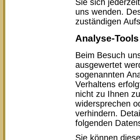
Sie sich jederze
uns wenden. Des 
zuständigen Aufs
Analyse-Tools 
Beim Besuch unse
ausgewertet werd
sogenannten Ana
Verhaltens erfol
nicht zu Ihnen z
widersprechen od
verhindern. Detai
folgenden Datens
Sie können diese