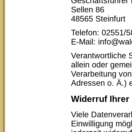
Geschäftsführer
Sellen 86
48565 Steinfurt
Telefon: 02551/
E-Mail: info@wald
Verantwortliche S
allein oder geme
Verarbeitung vo
Adressen o. Ä.) 
Widerruf Ihrer
Viele Datenverar
Einwilligung mögl