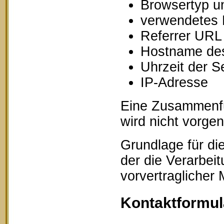
Browsertyp u
verwendetes 
Referrer URL
Hostname des
Uhrzeit der S
IP-Adresse
Eine Zusammenfü
wird nicht vorg
Grundlage für die
der die Verarbei
vorvertraglicher
Kontaktformul