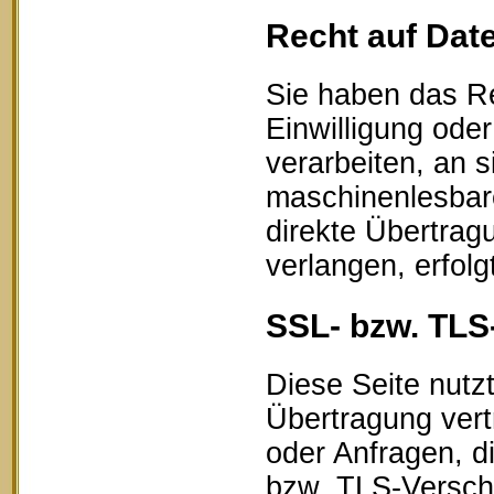
Recht auf Dat
Sie haben das Re
Einwilligung oder
verarbeiten, an s
maschinenlesbar
direkte Übertrag
verlangen, erfolg
SSL- bzw. TLS
Diese Seite nutz
Übertragung vert
oder Anfragen, d
bzw. TLS-Verschl