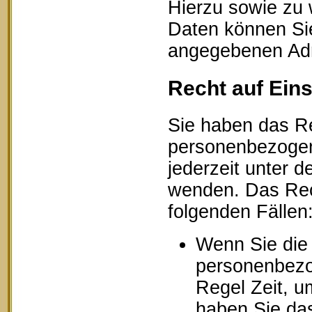
Hierzu sowie zu
Daten können Sie
angegebenen Ad
Recht auf Ein
Sie haben das Re
personenbezogen
jederzeit unter
wenden. Das Rech
folgenden Fällen
Wenn Sie die 
personenbezog
Regel Zeit, u
haben Sie das