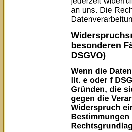
jederzeit widerru
an uns. Die Rech
Datenverarbeitun
Widerspruchsr
besonderen Fä
DSGVO)
Wenn die Datenv
lit. e oder f DS
Gründen, die si
gegen die Vera
Widerspruch ein
Bestimmungen ge
Rechtsgrundlage