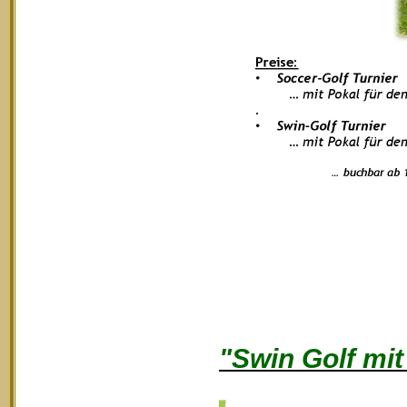
"Swin Golf mi