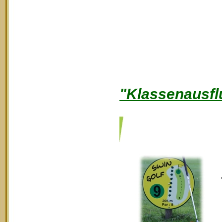
"Klassenausfl