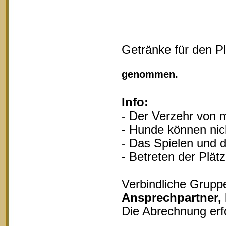
Getränke für den P
Vollgu
genommen.
Info:
- Der Verzehr von m
- Hunde können nich
- Das Spielen und d
- Betreten der Plät
Verbindliche Grupp
Ansprechpartner,
Die Abrechnung erf