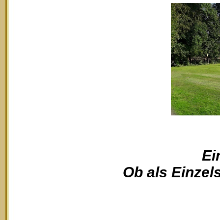
Ei
Ob als Einzels