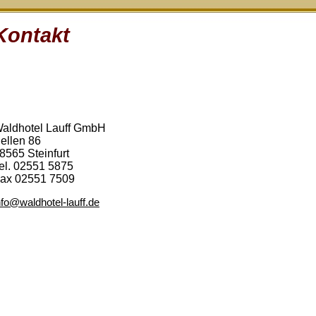
Kontakt
aldhotel Lauff GmbH
ellen 86
8565 Steinfurt
el. 02551 5875
ax 02551 7509
nfo@waldhotel-lauff.de