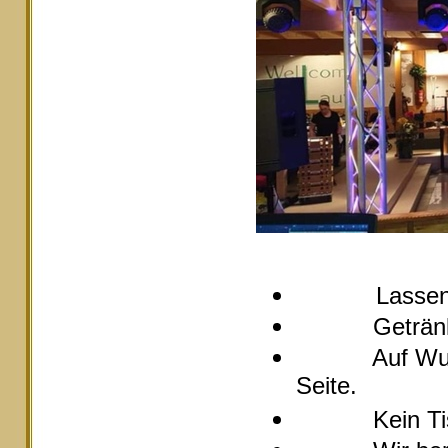
Lassen
Getränke pre
Auf Wunsch s
Seite.
Kein Tische 