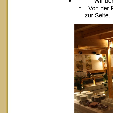
Wir berate
Von der P
zur Seite.