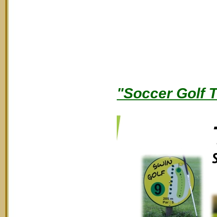
"Soccer Golf T