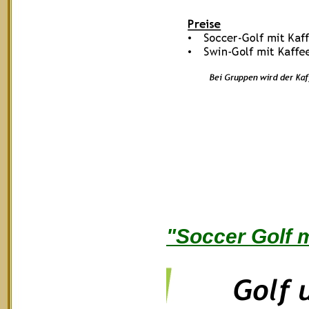
"Soccer Golf m