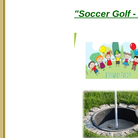
"Soccer Golf -