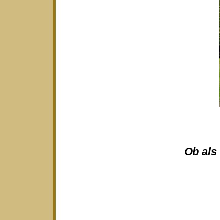
Ob als 