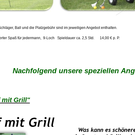
chläger, Ball und die Platzgebühr sind im jeweiligen Angebot enthalten.
erter Spaß für jedermann, 9-Loch Spieldauer ca. 2,5 Std. 14,00 € p. P.
Nachfolgend unsere speziellen Ange
mit Grill"