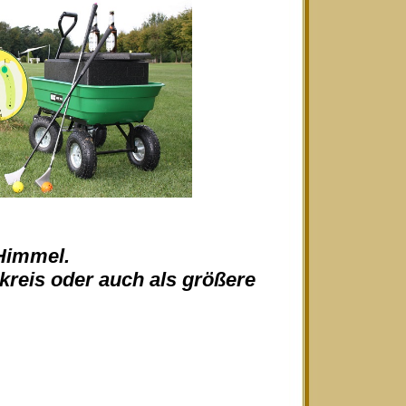
 Himmel.
skreis oder auch als größere