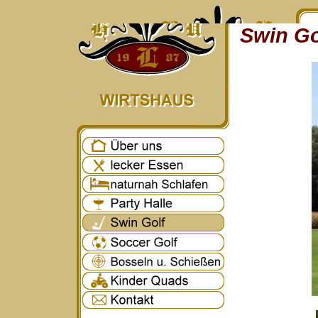
Swin Go