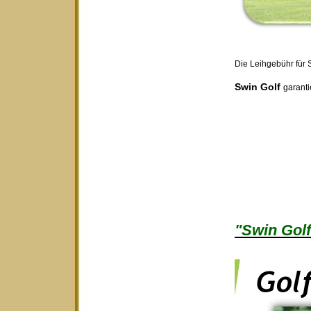
Die Leihgebühr für S
Swin Golf
garanti
"Swin Golf 