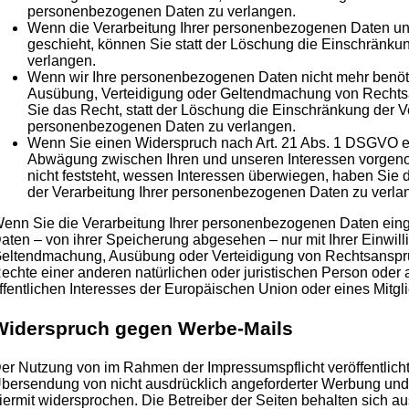
personenbezogenen Daten zu verlangen.
Wenn die Verarbeitung Ihrer personenbezogenen Daten un
geschieht, können Sie statt der Löschung die Einschränku
verlangen.
Wenn wir Ihre personenbezogenen Daten nicht mehr benöti
Ausübung, Verteidigung oder Geltendmachung von Rechts
Sie das Recht, statt der Löschung die Einschränkung der Ve
personenbezogenen Daten zu verlangen.
Wenn Sie einen Widerspruch nach Art. 21 Abs. 1 DSGVO e
Abwägung zwischen Ihren und unseren Interessen vorge
nicht feststeht, wessen Interessen überwiegen, haben Sie
der Verarbeitung Ihrer personenbezogenen Daten zu verla
enn Sie die Verarbeitung Ihrer personenbezogenen Daten eing
aten – von ihrer Speicherung abgesehen – nur mit Ihrer Einwill
eltendmachung, Ausübung oder Verteidigung von Rechtsanspr
echte einer anderen natürlichen oder juristischen Person oder
ffentlichen Interesses der Europäischen Union oder eines Mitgli
Widerspruch gegen Werbe-Mails
er Nutzung von im Rahmen der Impressumspflicht veröffentlich
bersendung von nicht ausdrücklich angeforderter Werbung und 
iermit widersprochen. Die Betreiber der Seiten behalten sich aus