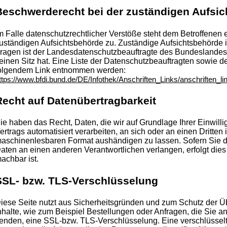
Beschwerderecht bei der zuständigen Aufsi
m Falle datenschutzrechtlicher Verstöße steht dem Betroffenen
uständigen Aufsichtsbehörde zu. Zuständige Aufsichtsbehörde i
ragen ist der Landesdatenschutzbeauftragte des Bundeslande
einen Sitz hat. Eine Liste der Datenschutzbeauftragten sowie 
olgendem Link entnommen werden:
ttps://www.bfdi.bund.de/DE/Infothek/Anschriften_Links/anschriften_li
Recht auf Datenübertragbarkeit
ie haben das Recht, Daten, die wir auf Grundlage Ihrer Einwilli
ertrags automatisiert verarbeiten, an sich oder an einen Dritten
aschinenlesbaren Format aushändigen zu lassen. Sofern Sie di
aten an einen anderen Verantwortlichen verlangen, erfolgt dies 
achbar ist.
SSL- bzw. TLS-Verschlüsselung
iese Seite nutzt aus Sicherheitsgründen und zum Schutz der Üb
nhalte, wie zum Beispiel Bestellungen oder Anfragen, die Sie an
enden, eine SSL-bzw. TLS-Verschlüsselung. Eine verschlüssel