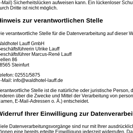
-Mail) Sicherheitslücken aufweisen kann. Ein lückenloser Schut
urch Dritte ist nicht möglich.
Hinweis zur verantwortlichen Stelle
ie verantwortliche Stelle für die Datenverarbeitung auf dieser We
aldhotel Lauff GmbH
eschäftsführerin Ulrike Lauff
eschäftsführer Marcus-René Lauff
ellen 86
8565 Steinfurt
elefon: 02551/5875
-Mail: info@waldhotel-lauff.de
erantwortliche Stelle ist die natürliche oder juristische Person,
nderen über die Zwecke und Mittel der Verarbeitung von pers
amen, E-Mail-Adressen o. Ä.) entscheidet.
Widerruf Ihrer Einwilligung zur Datenverarbe
iele Datenverarbeitungsvorgänge sind nur mit Ihrer ausdrücklic
önnen eine bereits erteilte Einwilligung jederzeit widerrufen. Da