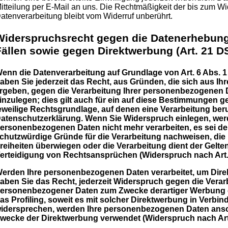
itteilung per E-Mail an uns. Die Rechtmäßigkeit der bis zum Wid
atenverarbeitung bleibt vom Widerruf unberührt.
Widerspruchsrecht gegen die Datenerhebung
Fällen sowie gegen Direktwerbung (Art. 21 
enn die Datenverarbeitung auf Grundlage von Art. 6 Abs. 1 l
aben Sie jederzeit das Recht, aus Gründen, die sich aus Ih
rgeben, gegen die Verarbeitung Ihrer personenbezogenen
inzulegen; dies gilt auch für ein auf diese Bestimmungen ges
eweilige Rechtsgrundlage, auf denen eine Verarbeitung ber
atenschutzerklärung. Wenn Sie Widerspruch einlegen, werd
ersonenbezogenen Daten nicht mehr verarbeiten, es sei d
chutzwürdige Gründe für die Verarbeitung nachweisen, die 
reiheiten überwiegen oder die Verarbeitung dient der Ge
erteidigung von Rechtsansprüchen (Widerspruch nach Art.
erden Ihre personenbezogenen Daten verarbeitet, um Dire
aben Sie das Recht, jederzeit Widerspruch gegen die Verar
ersonenbezogener Daten zum Zwecke derartiger Werbung ei
as Profiling, soweit es mit solcher Direktwerbung in Verbi
idersprechen, werden Ihre personenbezogenen Daten ansc
wecke der Direktwerbung verwendet (Widerspruch nach Art