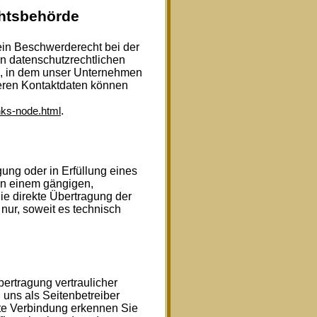
chtsbehörde
 ein Beschwerderecht bei der
n datenschutzrechtlichen
s, in dem unser Unternehmen
deren Kontaktdaten können
.
nks-node.html
gung oder in Erfüllung eines
 in einem gängigen,
e direkte Übertragung der
nur, soweit es technisch
ertragung vertraulicher
 uns als Seitenbetreiber
te Verbindung erkennen Sie