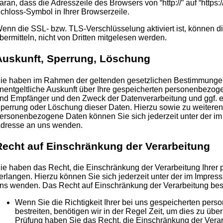
aran, dass die Adresszeile des Browsers von “http://” auf “https
chloss-Symbol in Ihrer Browserzeile.
enn die SSL- bzw. TLS-Verschlüsselung aktiviert ist, können di
bermitteln, nicht von Dritten mitgelesen werden.
Auskunft, Sperrung, Löschung
ie haben im Rahmen der geltenden gesetzlichen Bestimmungen 
nentgeltliche Auskunft über Ihre gespeicherten personenbezog
nd Empfänger und den Zweck der Datenverarbeitung und ggf. ei
perrung oder Löschung dieser Daten. Hierzu sowie zu weiter
ersonenbezogene Daten können Sie sich jederzeit unter der 
dresse an uns wenden.
Recht auf Einschränkung der Verarbeitung
ie haben das Recht, die Einschränkung der Verarbeitung Ihre
erlangen. Hierzu können Sie sich jederzeit unter der im Impr
ns wenden. Das Recht auf Einschränkung der Verarbeitung best
Wenn Sie die Richtigkeit Ihrer bei uns gespeicherten pe
bestreiten, benötigen wir in der Regel Zeit, um dies zu übe
Prüfung haben Sie das Recht, die Einschränkung der Verar