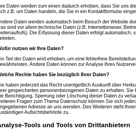
hre Daten werden zum einen dadurch erhoben, dass Sie uns dies
ich z.B. um Daten handeln, die Sie in ein Kontaktformular eing
ndere Daten werden automatisch beim Besuch der Website durc
as sind vor allem technische Daten (z.B. Internetbrowser, Betr
eitenaufrufs). Die Erfassung dieser Daten erfolgt automatisch,
etreten.
ofür nutzen wir Ihre Daten?
in Teil der Daten wird erhoben, um eine fehlerfreie Bereitstellu
ewährleisten. Andere Daten können zur Analyse Ihres Nutzerve
elche Rechte haben Sie bezüglich Ihrer Daten?
ie haben jederzeit das Recht unentgeltlich Auskunft über Herk
hrer gespeicherten personenbezogenen Daten zu erhalten. Sie
ie Berichtigung, Sperrung oder Löschung dieser Daten zu verla
eiteren Fragen zum Thema Datenschutz können Sie sich jederz
ngegebenen Adresse an uns wenden. Des Weiteren steht Ihnen
uständigen Aufsichtsbehörde zu.
Analyse-Tools und Tools von Drittanbietern