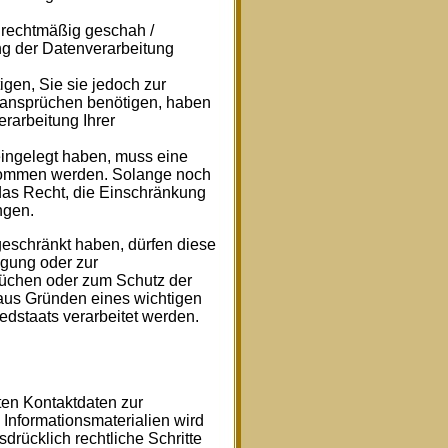
rechtmäßig geschah /
ng der Datenverarbeitung
gen, Sie sie jedoch zur
ansprüchen benötigen, haben
rarbeitung Ihrer
ingelegt haben, muss eine
nommen werden. Solange noch
 das Recht, die Einschränkung
ngen.
eschränkt haben, dürfen diese
igung oder zur
üchen oder zum Schutz der
 aus Gründen eines wichtigen
edstaats verarbeitet werden.
ten Kontaktdaten zur
Informationsmaterialien wird
drücklich rechtliche Schritte