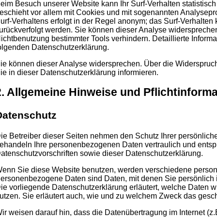
eim Besuch unserer Website kann Ihr Surf-Verhalten statistisc
eschieht vor allem mit Cookies und mit sogenannten Analysep
urf-Verhaltens erfolgt in der Regel anonym; das Surf-Verhalten 
urückverfolgt werden. Sie können dieser Analyse widersprechen
ichtbenutzung bestimmter Tools verhindern. Detaillierte Informa
olgenden Datenschutzerklärung.
ie können dieser Analyse widersprechen. Über die Widerspruc
ie in dieser Datenschutzerklärung informieren.
2. Allgemeine Hinweise und Pflichtinform
Datenschutz
ie Betreiber dieser Seiten nehmen den Schutz Ihrer persönliche
ehandeln Ihre personenbezogenen Daten vertraulich und entsp
atenschutzvorschriften sowie dieser Datenschutzerklärung.
enn Sie diese Website benutzen, werden verschiedene perso
ersonenbezogene Daten sind Daten, mit denen Sie persönlich i
ie vorliegende Datenschutzerklärung erläutert, welche Daten wi
utzen. Sie erläutert auch, wie und zu welchem Zweck das gesch
ir weisen darauf hin, dass die Datenübertragung im Internet (z