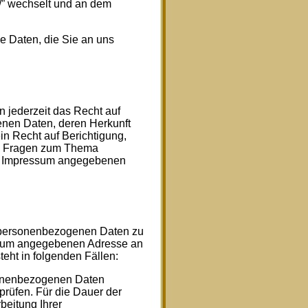
://” wechselt und an dem
e Daten, die Sie an uns
jederzeit das Recht auf
enen Daten, deren Herkunft
n Recht auf Berichtigung,
en Fragen zum Thema
im Impressum angegebenen
r personenbezogenen Daten zu
essum angegebenen Adresse an
eht in folgenden Fällen:
rsonenbezogenen Daten
rprüfen. Für die Dauer der
beitung Ihrer