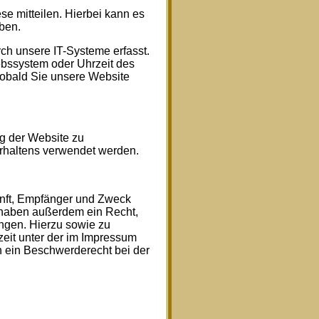
e mitteilen. Hierbei kann es
eben.
h unsere IT-Systeme erfasst.
iebssystem oder Uhrzeit des
 sobald Sie unsere Website
ng der Website zu
rhaltens verwendet werden.
unft, Empfänger und Zweck
 haben außerdem ein Recht,
ngen. Hierzu sowie zu
eit unter der im Impressum
 ein Beschwerderecht bei der