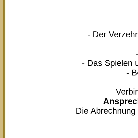
- Der Verzehr
- Das Spielen 
- B
Verbi
Ansprec
Die Abrechnung 