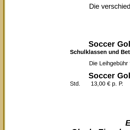
Die verschie
Soccer Gol
Schulklassen und Bet
Die Leihgebühr für Bä
Soccer Gol
Std. 13,00 € p. P.
E