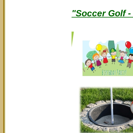
"Soccer Golf -