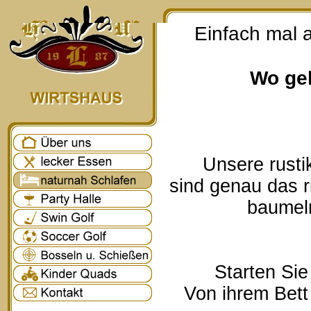
Einfach mal 
Wo geh
Unsere rusti
sind genau das r
baumeln
Starten Sie
Von ihrem Bett