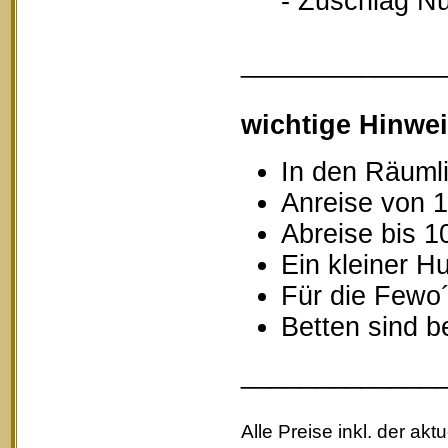
- Zuschlag Nutz
_____________
wichtige Hinwei
In den Räumli
Anreise von 1
Abreise bis 1
Ein kleiner Hu
Für die Fewo
Betten sind b
_____________
Alle Preise inkl. der akt