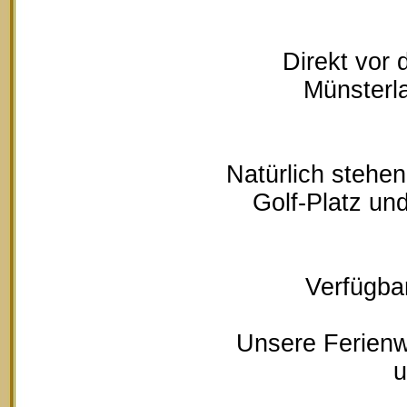
Direkt vor
Münsterla
Natürlich stehe
Golf-Platz un
Verfügbar
Unsere Ferienw
u