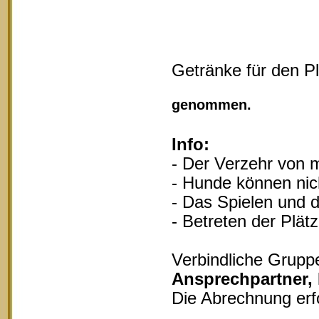
Getränke für den P
Vollgu
genommen.
Info:
- Der Verzehr von m
- Hunde können nich
- Das Spielen und d
- Betreten der Plät
Verbindliche Grupp
Ansprechpartner,
Die Abrechnung erf