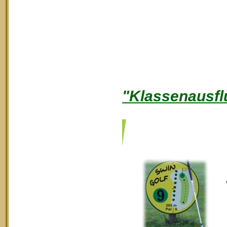
"Klassenausfl