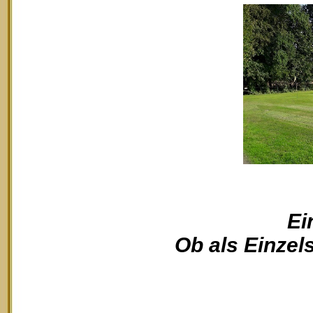
Ei
Ob als Einzels