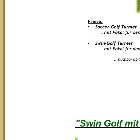
"Swin Golf mi