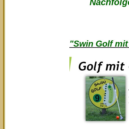
Nachfolge
"Swin Golf mit 