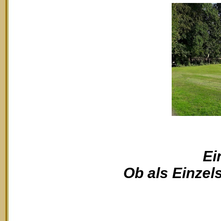
Ei
Ob als Einzels