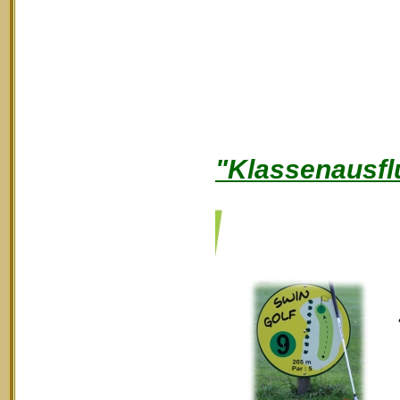
"Klassenausfl