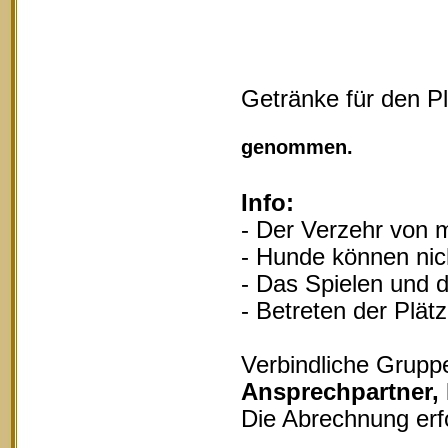
Getränke für den P
Vollgu
genommen.
Info:
- Der Verzehr von m
- Hunde können nich
- Das Spielen und d
- Betreten der Plät
Verbindliche Grupp
Ansprechpartner,
Die Abrechnung erf