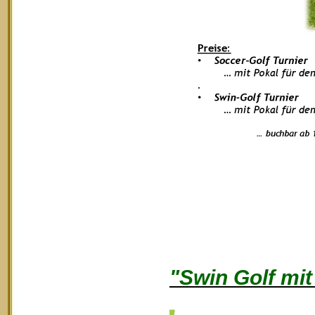
"Swin Golf mi