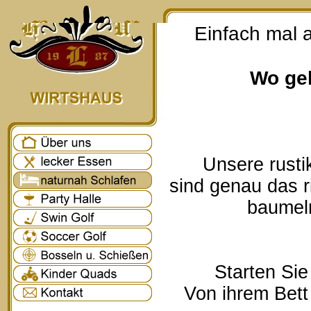
Einfach mal 
Wo geh
Unsere rusti
sind genau das r
baumeln
Starten Sie
Von ihrem Bett