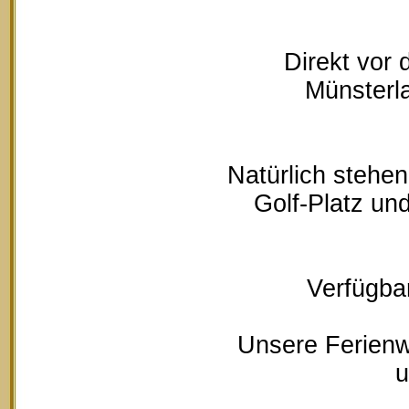
Direkt vor
Münsterla
Natürlich stehe
Golf-Platz un
Verfügbar
Unsere Ferienw
u