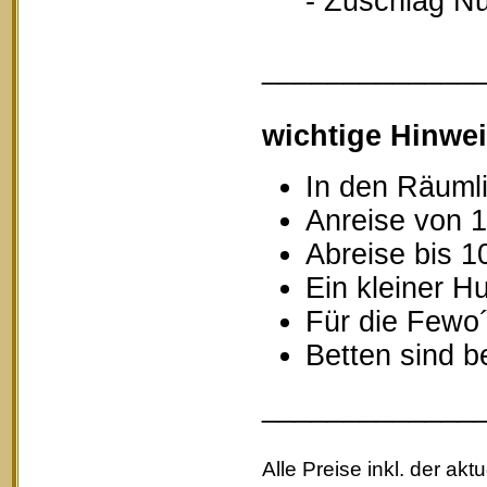
- Zuschlag Nutz
_____________
wichtige Hinwei
In den Räumli
Anreise von 1
Abreise bis 1
Ein kleiner Hu
Für die Fewo
Betten sind b
_____________
Alle Preise inkl. der akt