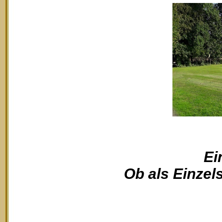
Ei
Ob als Einzels