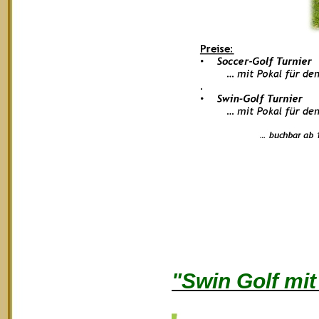
"Swin Golf mi