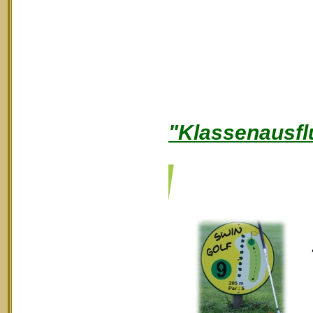
"Klassenausfl