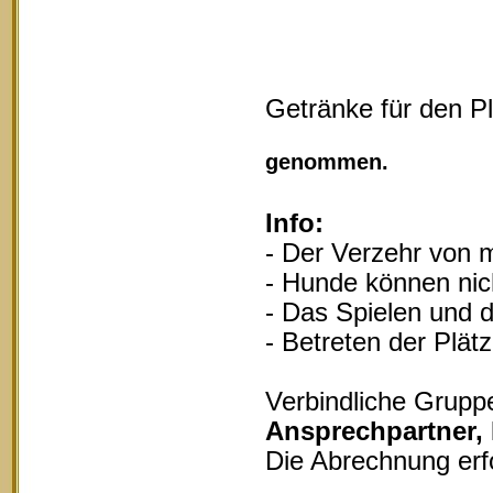
Getränke für den P
Vollgu
genommen.
Info:
- Der Verzehr von m
- Hunde können nich
- Das Spielen und d
- Betreten der Plät
Verbindliche Grupp
Ansprechpartner,
Die Abrechnung erf