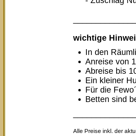
- Zuschlag Nutz
_____________
wichtige Hinwei
In den Räumli
Anreise von 1
Abreise bis 1
Ein kleiner Hu
Für die Fewo
Betten sind b
_____________
Alle Preise inkl. der akt