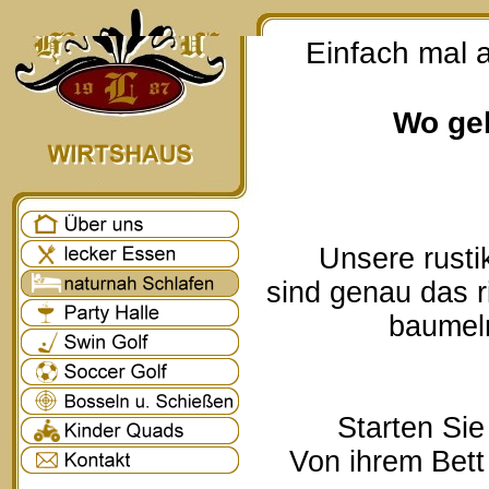
Einfach mal 
Wo geh
Unsere rusti
sind genau das r
baumeln
Starten Sie
Von ihrem Bett