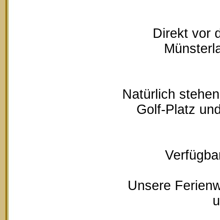
Direkt vor
Münsterla
Natürlich stehe
Golf-Platz un
Verfügbar
Unsere Ferienw
u