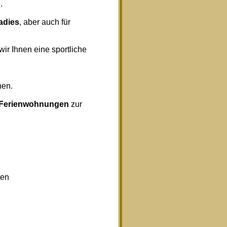
.
radies
, aber auch für
wir Ihnen eine sportliche
nen.
Ferienwohnungen
zur
ten