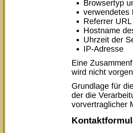
Browsertyp u
verwendetes 
Referrer URL
Hostname des
Uhrzeit der S
IP-Adresse
Eine Zusammenfü
wird nicht vorg
Grundlage für die
der die Verarbei
vorvertraglicher
Kontaktformul