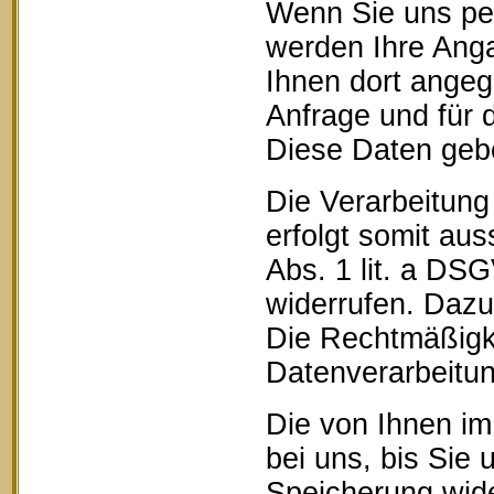
Wenn Sie uns pe
werden Ihre Anga
Ihnen dort ange
Anfrage und für 
Diese Daten geben
Die Verarbeitung
erfolgt somit aus
Abs. 1 lit. a DSG
widerrufen. Dazu 
Die Rechtmäßigke
Datenverarbeitun
Die von Ihnen im
bei uns, bis Sie 
Speicherung wide