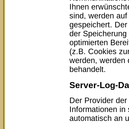
Ihnen erwünschte
sind, werden auf
gespeichert. Der
der Speicherung 
optimierten Bere
(z.B. Cookies zu
werden, werden d
behandelt.
Server-Log-Da
Der Provider der
Informationen in
automatisch an un