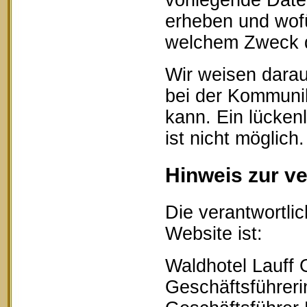
vorliegende Date
erheben und wofü
welchem Zweck d
Wir weisen darau
bei der Kommunik
kann. Ein lücken
ist nicht möglich.
Hinweis zur ve
Die verantwortlic
Website ist:
Waldhotel Lauff
Geschäftsführerin