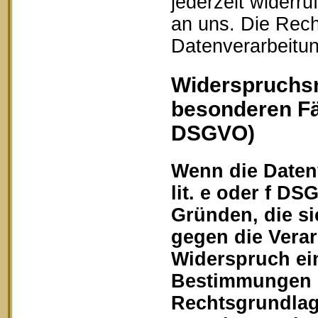
jederzeit widerru
an uns. Die Rech
Datenverarbeitun
Widerspruchsr
besonderen Fä
DSGVO)
Wenn die Datenv
lit. e oder f DS
Gründen, die si
gegen die Vera
Widerspruch ein
Bestimmungen ge
Rechtsgrundlage