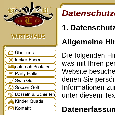
Datenschutz
1. Datenschutz
Allgemeine Hi
Die folgenden Hi
was mit Ihren p
Website besuche
denen Sie persönl
Informationen z
unter diesem Tex
Datenerfassun