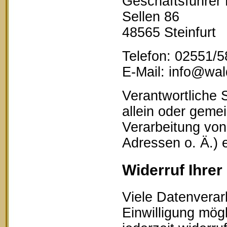
Geschäftsführer
Sellen 86
48565 Steinfurt
Telefon: 02551/
E-Mail: info@wald
Verantwortliche S
allein oder geme
Verarbeitung vo
Adressen o. Ä.) 
Widerruf Ihrer
Viele Datenverar
Einwilligung mögl