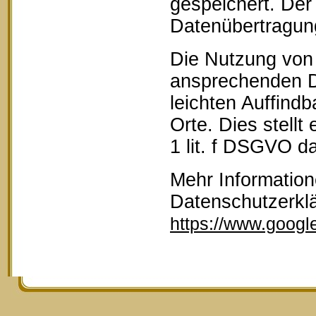
gespeichert. Der 
Datenübertragun
Die Nutzung von 
ansprechenden D
leichten Auffind
Orte. Dies stellt
1 lit. f DSGVO da
Mehr Information
Datenschutzerkl
https://www.google.