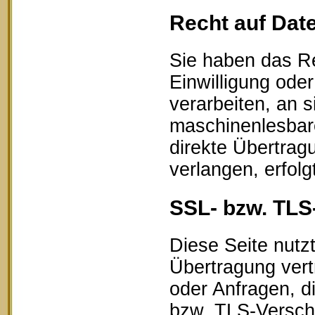
Recht auf Dat
Sie haben das Re
Einwilligung oder
verarbeiten, an s
maschinenlesbar
direkte Übertrag
verlangen, erfolg
SSL- bzw. TLS
Diese Seite nutz
Übertragung vert
oder Anfragen, d
bzw. TLS-Verschl