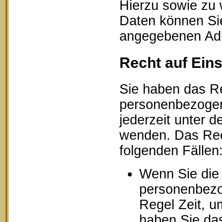
Hierzu sowie zu
Daten können Sie
angegebenen Ad
Recht auf Ein
Sie haben das Re
personenbezogen
jederzeit unter
wenden. Das Rech
folgenden Fällen
Wenn Sie die 
personenbezog
Regel Zeit, u
haben Sie das