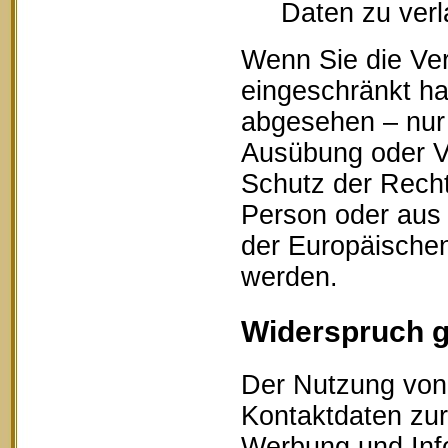
Daten zu ver
Wenn Sie die Ve
eingeschränkt ha
abgesehen – nur 
Ausübung oder V
Schutz der Recht
Person oder aus 
der Europäischen
werden.
Widerspruch 
Der Nutzung von 
Kontaktdaten zur
Werbung und Info