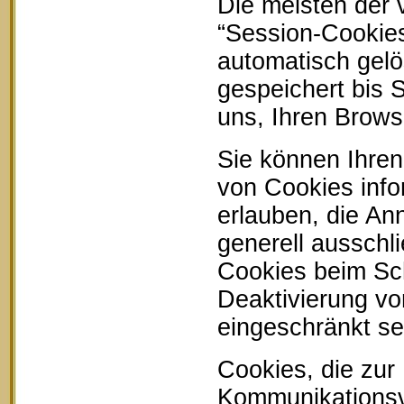
Die meisten der
“Session-Cookie
automatisch gelö
gespeichert bis 
uns, Ihren Brow
Sie können Ihren
von Cookies info
erlauben, die An
generell ausschl
Cookies beim Sch
Deaktivierung vo
eingeschränkt se
Cookies, die zur
Kommunikationsvo