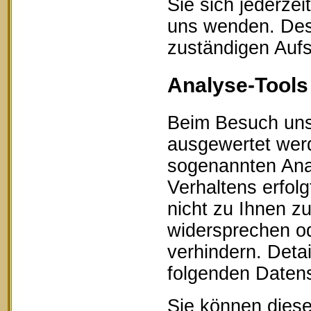
Sie sich jederze
uns wenden. Des 
zuständigen Aufs
Analyse-Tools 
Beim Besuch unse
ausgewertet werd
sogenannten Ana
Verhaltens erfol
nicht zu Ihnen z
widersprechen od
verhindern. Detai
folgenden Datens
Sie können diese