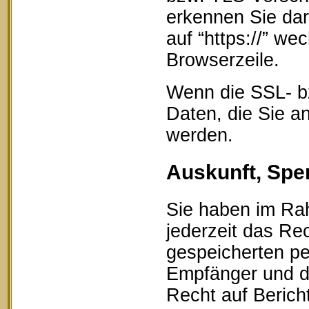
erkennen Sie dar
auf “https://” w
Browserzeile.
Wenn die SSL- bz
Daten, die Sie an
werden.
Auskunft, Spe
Sie haben im Ra
jederzeit das Rec
gespeicherten p
Empfänger und d
Recht auf Berich