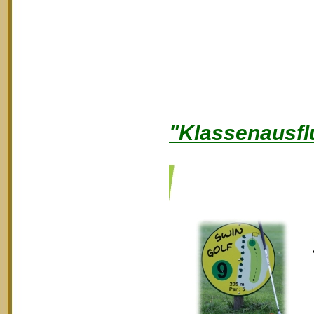
"Klassenausfl