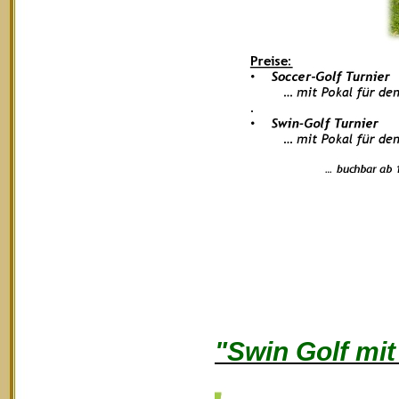
"Swin Golf mi