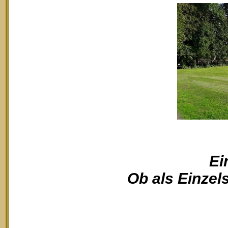
Ei
Ob als Einzels