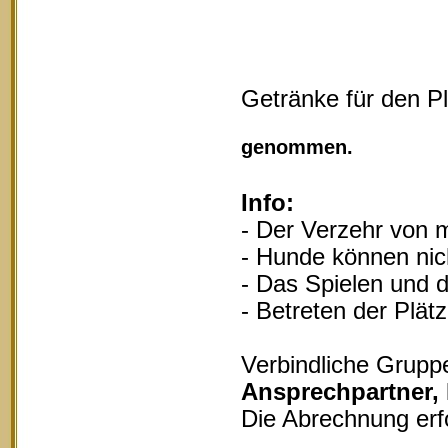
Getränke für den P
Vollgu
genommen.
Info:
- Der Verzehr von m
- Hunde können nich
- Das Spielen und d
- Betreten der Plät
Verbindliche Grupp
Ansprechpartner,
Die Abrechnung erf