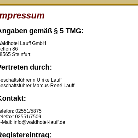
Impressum
Angaben gemäß § 5 TMG:
aldhotel Lauff GmbH
ellen 86
8565 Steinfurt
Vertreten durch:
eschäftsführerin Ulrike Lauff
eschäftsführer Marcus-René Lauff
Kontakt:
elefon: 02551/5875
elefax: 02551/7509
-Mail: info@waldhotel-lauff.de
Registereintrag: