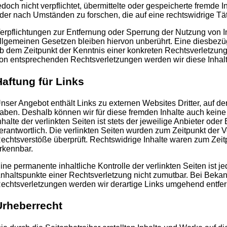
edoch nicht verpflichtet, übermittelte oder gespeicherte fremde
der nach Umständen zu forschen, die auf eine rechtswidrige Tät
erpflichtungen zur Entfernung oder Sperrung der Nutzung von 
llgemeinen Gesetzen bleiben hiervon unberührt. Eine diesbezügl
b dem Zeitpunkt der Kenntnis einer konkreten Rechtsverletzun
on entsprechenden Rechtsverletzungen werden wir diese Inhal
Haftung für Links
nser Angebot enthält Links zu externen Websites Dritter, auf der
aben. Deshalb können wir für diese fremden Inhalte auch kein
nhalte der verlinkten Seiten ist stets der jeweilige Anbieter oder
erantwortlich. Die verlinkten Seiten wurden zum Zeitpunkt der 
echtsverstöße überprüft. Rechtswidrige Inhalte waren zum Zeitp
rkennbar.
ine permanente inhaltliche Kontrolle der verlinkten Seiten ist 
nhaltspunkte einer Rechtsverletzung nicht zumutbar. Bei Beka
echtsverletzungen werden wir derartige Links umgehend entfer
Urheberrecht