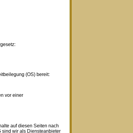
gesetz:
itbeilegung (OS) bereit:
en vor einer
halte auf diesen Seiten nach
sind wir als Diensteanbieter