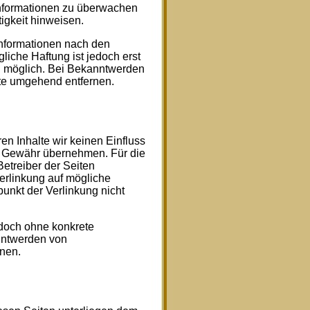
 Informationen zu überwachen
igkeit hinweisen.
Informationen nach den
iche Haftung ist jedoch erst
g möglich. Bei Bekanntwerden
te umgehend entfernen.
en Inhalte wir keinen Einfluss
e Gewähr übernehmen. Für die
 Betreiber der Seiten
Verlinkung auf mögliche
unkt der Verlinkung nicht
jedoch ohne konkrete
nntwerden von
nen.