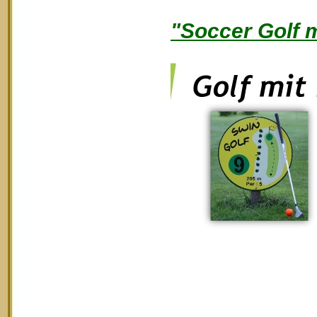
"Soccer Golf 