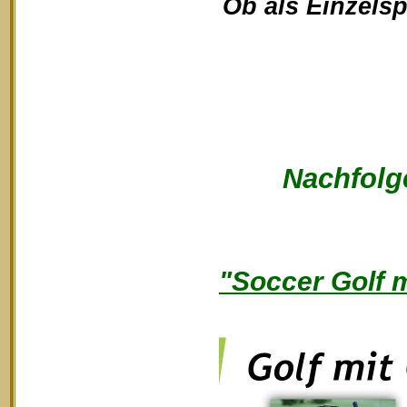
Ob als Einzelsp
Nachfolge
"Soccer Golf mi