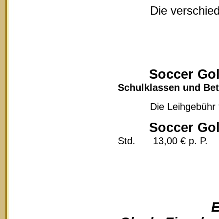
Die verschie
Soccer Gol
Schulklassen und Bet
Die Leihgebühr für Bä
Soccer Gol
Std. 13,00 € p. P.
E