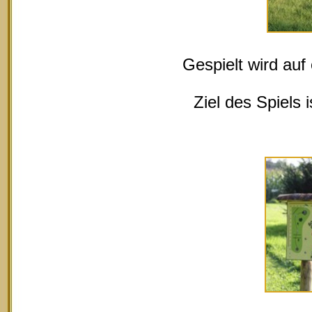
Gespielt wird au
Ziel des Spiels 