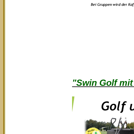
"Swin Golf mit