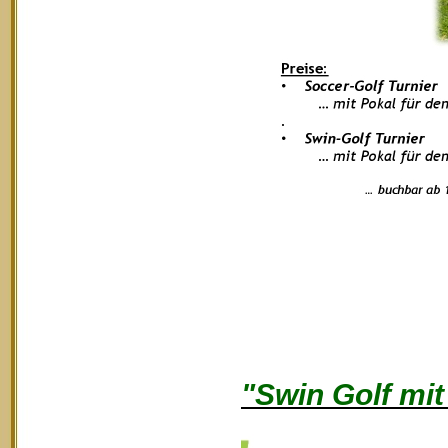
"Swin Golf mi