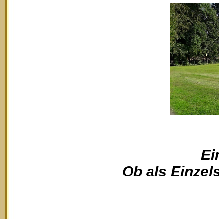
Ei
Ob als Einzels