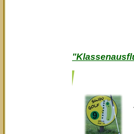
"Klassenausfl