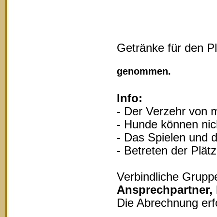
Getränke für den P
Vollgu
genommen.
Info:
- Der Verzehr von m
- Hunde können nich
- Das Spielen und d
- Betreten der Plät
Verbindliche Grupp
Ansprechpartner,
Die Abrechnung erf