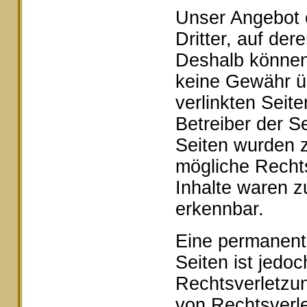
Unser Angebot e
Dritter, auf der
Deshalb können 
keine Gewähr ü
verlinkten Seite
Betreiber der Se
Seiten wurden z
mögliche Rechts
Inhalte waren z
erkennbar.
Eine permanente 
Seiten ist jedo
Rechtsverletzu
von Rechtsverle