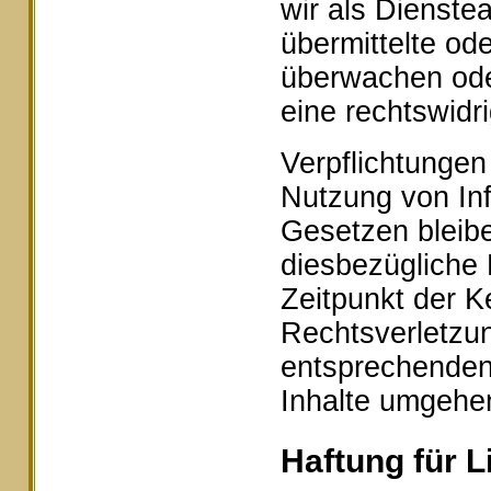
wir als Dienstea
übermittelte od
überwachen ode
eine rechtswidr
Verpflichtungen
Nutzung von In
Gesetzen bleibe
diesbezügliche 
Zeitpunkt der K
Rechtsverletzu
entsprechenden
Inhalte umgehe
Haftung für L