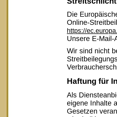
Streitschlich
Die Europäische
Online-Streitbei
https://ec.europ
Unsere E-Mail-
Wir sind nicht b
Streitbeilegung
Verbraucherschl
Haftung für I
Als Diensteanbi
eigene Inhalte 
Gesetzen veran