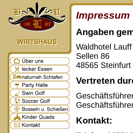
Impressum
Angaben gem
Waldhotel Lauf
Sellen 86
48565 Steinfurt
Vertreten dur
Geschäftsführer
Geschäftsführe
Kontakt: