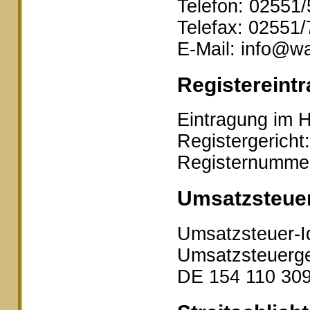
Telefon: 02551
Telefax: 02551
E-Mail: info@wa
Registereintr
Eintragung im H
Registergericht
Registernumme
Umsatzsteue
Umsatzsteuer-I
Umsatzsteuerge
DE 154 110 30