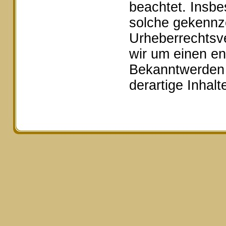
beachtet. Insbe
solche gekennze
Urheberrechtsv
wir um einen e
Bekanntwerden 
derartige Inhal