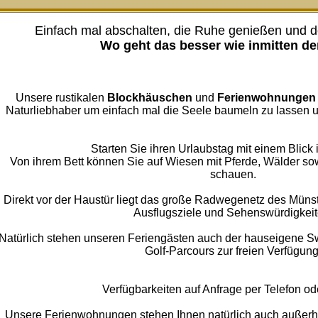
Einfach mal abschalten, die Ruhe genießen und de
Wo geht das besser wie inmitten de
Unsere rustikalen
Blockhäuschen
und
Ferienwohnungen
Naturliebhaber um einfach mal die Seele baumeln zu lassen u
Starten Sie ihren Urlaubstag mit einem Blick i
Von ihrem Bett können Sie auf Wiesen mit Pferde, Wälder so
schauen.
Direkt vor der Haustür liegt das große Radwegenetz des Münst
Ausflugsziele und Sehenswürdigkeit
Natürlich stehen unseren Feriengästen auch der hauseigene Sw
Golf-Parcours zur freien Verfügung
Verfügbarkeiten auf Anfrage per Telefon od
Unsere Ferienwohnungen stehen Ihnen natürlich auch außerha