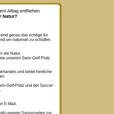
m Alltag entfliehen.
r Natur?
sind genau das richtige für
nd um naturnah zu schlafen.
n die Natur.
wie unseren Swin-Golf Platz
erlandes und bietet herrliche
en.
in-Golf-Platz und der Soccer-
.
er E-Mail.
lb unserer Saisonzeiten zur