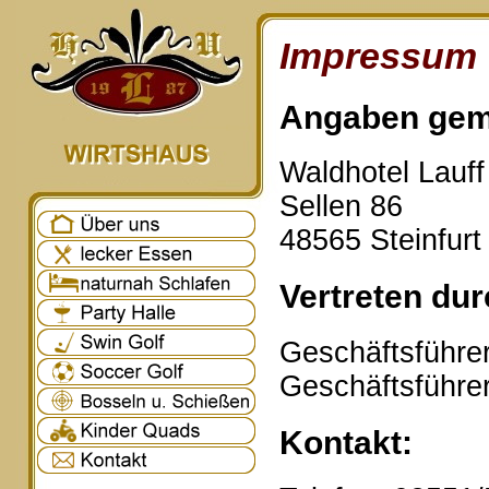
Impressum
Angaben gem
Waldhotel Lauf
Sellen 86
48565 Steinfurt
Vertreten dur
Geschäftsführer
Geschäftsführe
Kontakt: