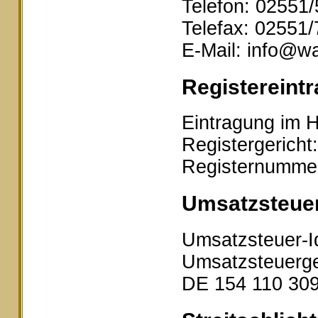
Telefon: 02551
Telefax: 02551
E-Mail: info@wa
Registereintr
Eintragung im H
Registergericht
Registernumme
Umsatzsteue
Umsatzsteuer-I
Umsatzsteuerge
DE 154 110 30