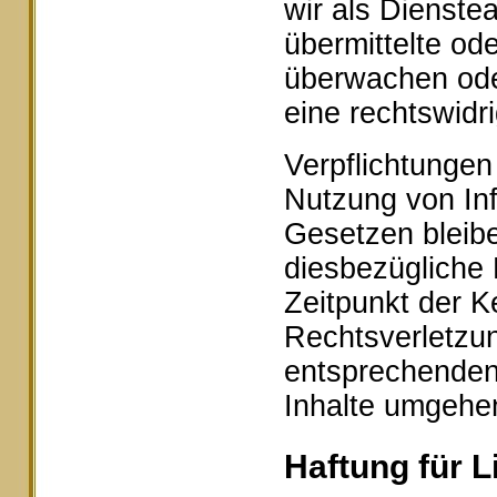
wir als Dienstea
übermittelte od
überwachen ode
eine rechtswidr
Verpflichtungen
Nutzung von In
Gesetzen bleibe
diesbezügliche 
Zeitpunkt der K
Rechtsverletzu
entsprechenden
Inhalte umgehe
Haftung für L