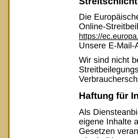
Streitschlich
Die Europäische
Online-Streitbei
https://ec.europ
Unsere E-Mail-
Wir sind nicht b
Streitbeilegung
Verbraucherschl
Haftung für I
Als Diensteanbi
eigene Inhalte 
Gesetzen veran