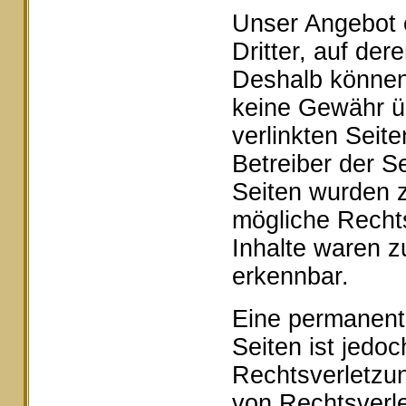
Unser Angebot e
Dritter, auf der
Deshalb können 
keine Gewähr ü
verlinkten Seite
Betreiber der Se
Seiten wurden z
mögliche Rechts
Inhalte waren z
erkennbar.
Eine permanente 
Seiten ist jedo
Rechtsverletzu
von Rechtsverle