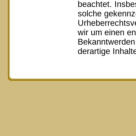
beachtet. Insbe
solche gekennze
Urheberrechtsv
wir um einen e
Bekanntwerden 
derartige Inhal