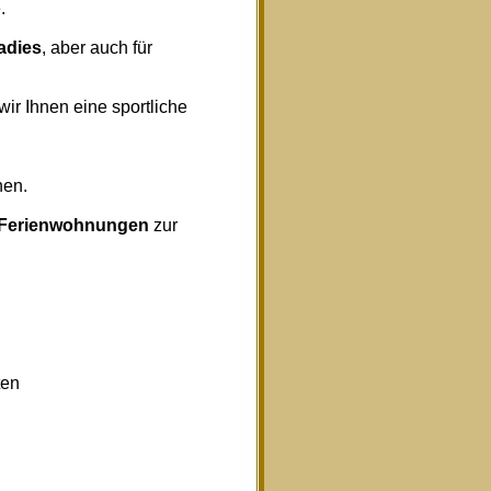
.
radies
, aber auch für
wir Ihnen eine sportliche
nen.
Ferienwohnungen
zur
ten