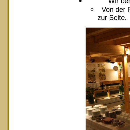
Wir berate
Von der P
zur Seite.