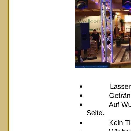
Lassen
Getränke pre
Auf Wunsch s
Seite.
Kein Tische 