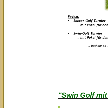
"Swin Golf mi