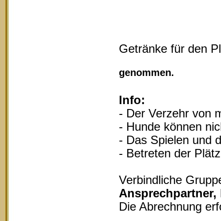
Getränke für den P
Vollgu
genommen.
Info:
- Der Verzehr von m
- Hunde können nich
- Das Spielen und d
- Betreten der Plät
Verbindliche Grupp
Ansprechpartner,
Die Abrechnung erf