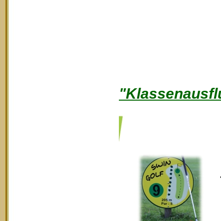
"Klassenausfl