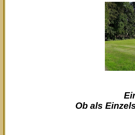
Ei
Ob als Einzels