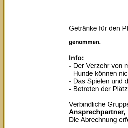
Getränke für den P
Vollgu
genommen.
Info:
- Der Verzehr von m
- Hunde können nich
- Das Spielen und d
- Betreten der Plät
Verbindliche Grupp
Ansprechpartner,
Die Abrechnung erf