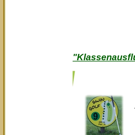
"Klassenausfl