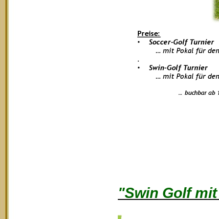
"Swin Golf mi