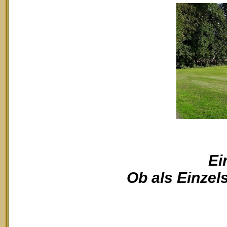
Ei
Ob als Einzels