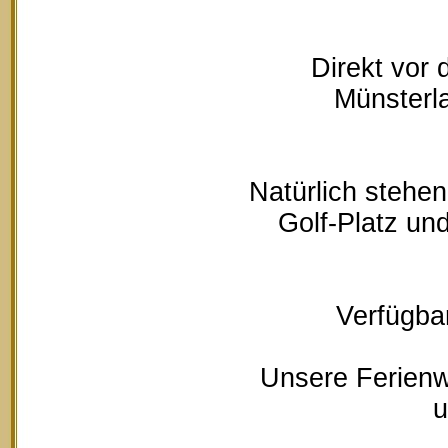
Direkt vor
Münsterla
Natürlich stehe
Golf-Platz un
Verfügbar
Unsere Ferienw
u