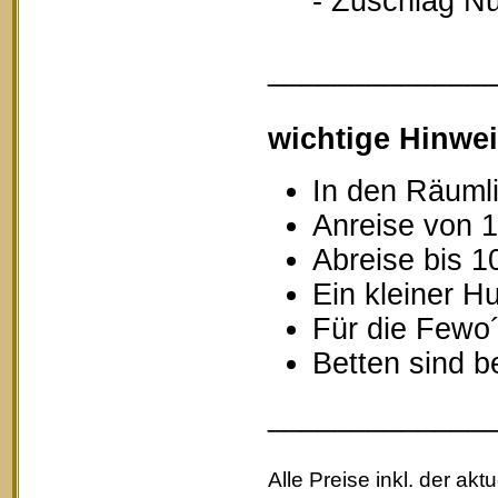
- Zuschlag Nutz
_____________
wichtige Hinwei
In den Räumli
Anreise von 1
Abreise bis 1
Ein kleiner Hu
Für die Fewo
Betten sind b
_____________
Alle Preise inkl. der akt