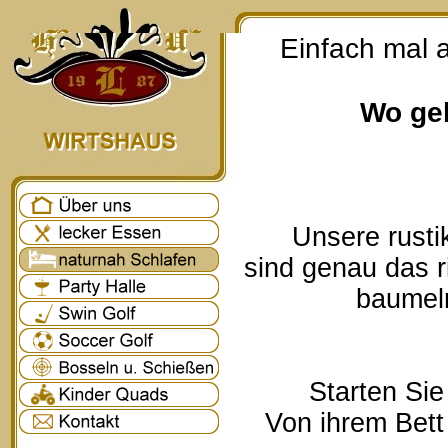
Einfach mal 
Wo geh
Unsere rusti
sind genau das r
baumeln
Starten Sie
Von ihrem Bett