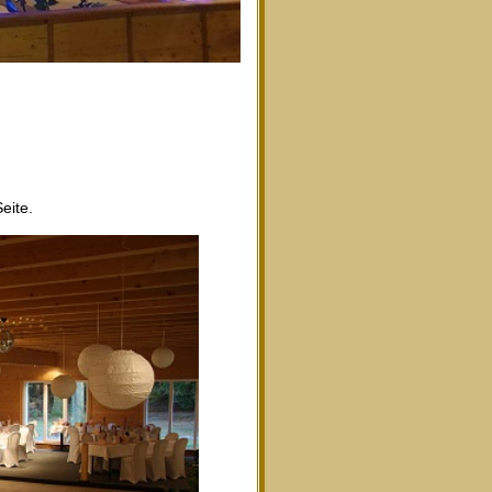
eite.