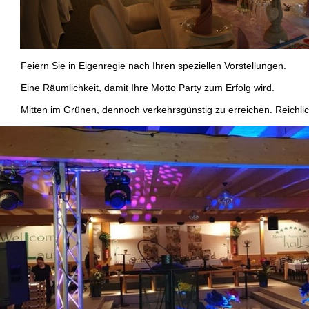
eiern Sie in Eigenregie nach Ihren speziellen Vorstellungen.
ine Räumlichkeit, damit Ihre Motto Party zum Erfolg wird.
itten im Grünen, dennoch verkehrsgünstig zu erreichen. Reichlich 