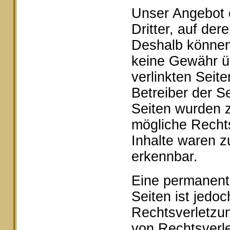
Unser Angebot e
Dritter, auf der
Deshalb können 
keine Gewähr ü
verlinkten Seite
Betreiber der Se
Seiten wurden z
mögliche Rechts
Inhalte waren z
erkennbar.
Eine permanente 
Seiten ist jedo
Rechtsverletzu
von Rechtsverle