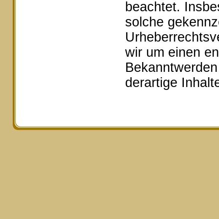
beachtet. Insbe
solche gekennze
Urheberrechtsv
wir um einen e
Bekanntwerden 
derartige Inhal