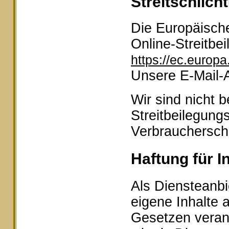
Streitschlich
Die Europäische
Online-Streitbei
https://ec.europ
Unsere E-Mail-
Wir sind nicht b
Streitbeilegung
Verbraucherschl
Haftung für I
Als Diensteanbi
eigene Inhalte 
Gesetzen veran