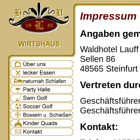
Impressum
Angaben gem
Waldhotel Lauf
Sellen 86
48565 Steinfurt
Vertreten dur
Geschäftsführer
Geschäftsführe
Kontakt: