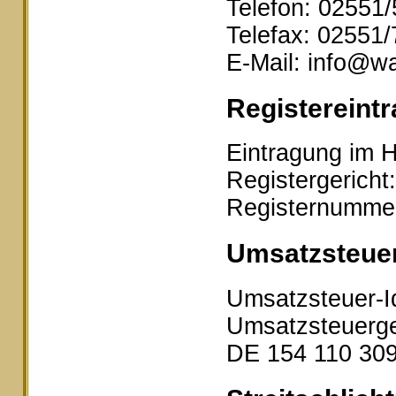
Telefon: 02551
Telefax: 02551
E-Mail: info@wa
Registereintr
Eintragung im H
Registergericht
Registernumme
Umsatzsteue
Umsatzsteuer-I
Umsatzsteuerge
DE 154 110 30