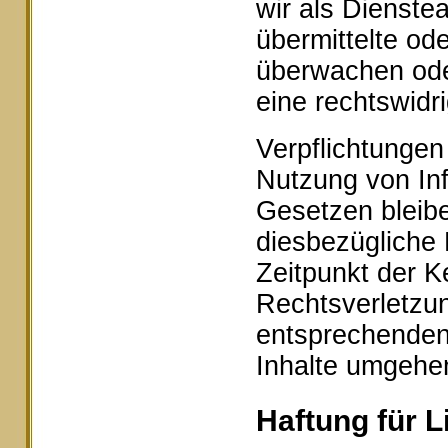
wir als Dienstea
übermittelte od
überwachen ode
eine rechtswidr
Verpflichtungen
Nutzung von In
Gesetzen bleibe
diesbezügliche 
Zeitpunkt der K
Rechtsverletzu
entsprechenden
Inhalte umgehe
Haftung für L