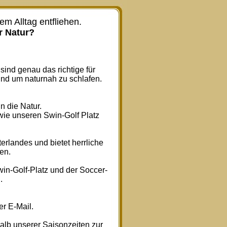
m Alltag entfliehen.
r Natur?
sind genau das richtige für
nd um naturnah zu schlafen.
n die Natur.
wie unseren Swin-Golf Platz
erlandes und bietet herrliche
en.
in-Golf-Platz und der Soccer-
.
er E-Mail.
lb unserer Saisonzeiten zur