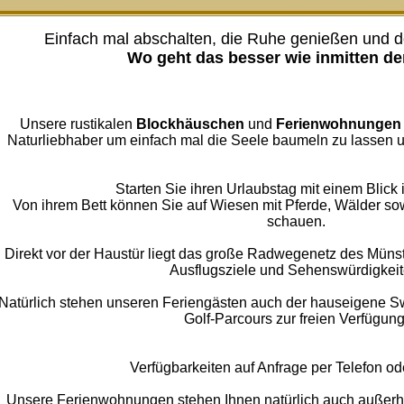
Einfach mal abschalten, die Ruhe genießen und de
Wo geht das besser wie inmitten de
Unsere rustikalen
Blockhäuschen
und
Ferienwohnungen
Naturliebhaber um einfach mal die Seele baumeln zu lassen u
Starten Sie ihren Urlaubstag mit einem Blick i
Von ihrem Bett können Sie auf Wiesen mit Pferde, Wälder so
schauen.
Direkt vor der Haustür liegt das große Radwegenetz des Münst
Ausflugsziele und Sehenswürdigkeit
Natürlich stehen unseren Feriengästen auch der hauseigene Sw
Golf-Parcours zur freien Verfügung
Verfügbarkeiten auf Anfrage per Telefon od
Unsere Ferienwohnungen stehen Ihnen natürlich auch außerha