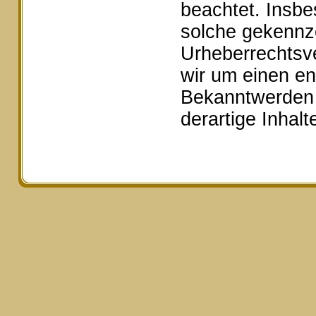
beachtet. Insbe
solche gekennze
Urheberrechtsv
wir um einen e
Bekanntwerden 
derartige Inhal