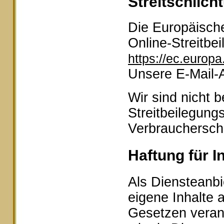
Streitschlich
Die Europäische
Online-Streitbei
https://ec.europ
Unsere E-Mail-
Wir sind nicht b
Streitbeilegung
Verbraucherschl
Haftung für I
Als Diensteanbi
eigene Inhalte 
Gesetzen veran