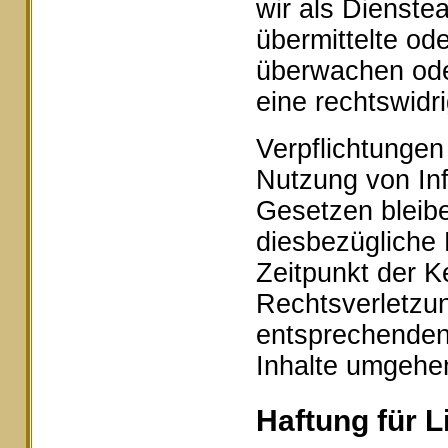
wir als Dienstea
übermittelte od
überwachen ode
eine rechtswidr
Verpflichtungen
Nutzung von In
Gesetzen bleibe
diesbezügliche 
Zeitpunkt der K
Rechtsverletzu
entsprechenden
Inhalte umgehe
Haftung für L