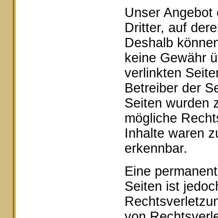
Unser Angebot e
Dritter, auf der
Deshalb können 
keine Gewähr ü
verlinkten Seite
Betreiber der Se
Seiten wurden z
mögliche Rechts
Inhalte waren z
erkennbar.
Eine permanente 
Seiten ist jedo
Rechtsverletzu
von Rechtsverle