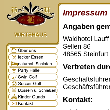
Impressum
Angaben gem
Waldhotel Lauf
Sellen 86
48565 Steinfurt
Vertreten dur
Geschäftsführer
Geschäftsführe
Kontakt: