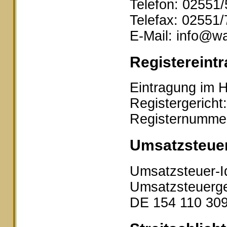
Telefon: 02551
Telefax: 02551
E-Mail: info@wa
Registereintr
Eintragung im H
Registergericht
Registernumme
Umsatzsteue
Umsatzsteuer-I
Umsatzsteuerge
DE 154 110 30