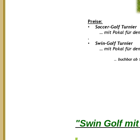
"Swin Golf mi