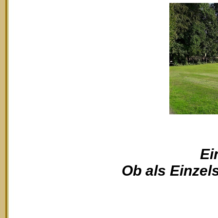
Ei
Ob als Einzels