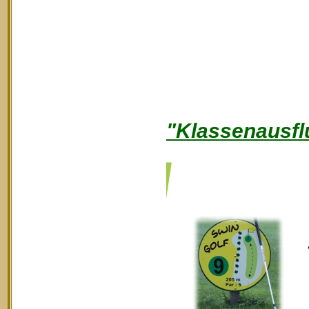
"Klassenausfl