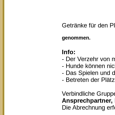
Getränke für den P
Vollgu
genommen.
Info:
- Der Verzehr von m
- Hunde können nich
- Das Spielen und d
- Betreten der Plät
Verbindliche Grupp
Ansprechpartner,
Die Abrechnung erf