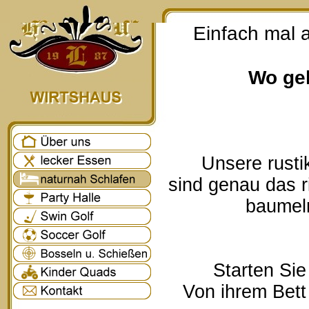
Einfach mal 
Wo geh
Unsere rusti
sind genau das r
baumeln
Starten Sie
Von ihrem Bett