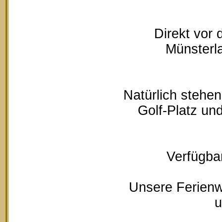
Direkt vor
Münsterla
Natürlich stehe
Golf-Platz un
Verfügbar
Unsere Ferienw
u