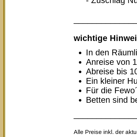
- Zuschlag Nutz
_____________
wichtige Hinwei
In den Räumli
Anreise von 1
Abreise bis 1
Ein kleiner Hu
Für die Fewo
Betten sind b
_____________
Alle Preise inkl. der akt