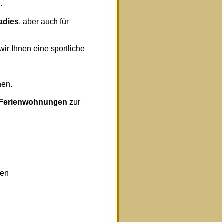
.
radies
, aber auch für
wir Ihnen eine sportliche
nen.
Ferienwohnungen
zur
ten