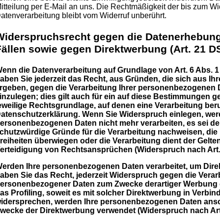
itteilung per E-Mail an uns. Die Rechtmäßigkeit der bis zum Wid
atenverarbeitung bleibt vom Widerruf unberührt.
Widerspruchsrecht gegen die Datenerhebung
Fällen sowie gegen Direktwerbung (Art. 21 
enn die Datenverarbeitung auf Grundlage von Art. 6 Abs. 1 l
aben Sie jederzeit das Recht, aus Gründen, die sich aus Ih
rgeben, gegen die Verarbeitung Ihrer personenbezogenen
inzulegen; dies gilt auch für ein auf diese Bestimmungen ges
eweilige Rechtsgrundlage, auf denen eine Verarbeitung ber
atenschutzerklärung. Wenn Sie Widerspruch einlegen, werd
ersonenbezogenen Daten nicht mehr verarbeiten, es sei d
chutzwürdige Gründe für die Verarbeitung nachweisen, die 
reiheiten überwiegen oder die Verarbeitung dient der Ge
erteidigung von Rechtsansprüchen (Widerspruch nach Art.
erden Ihre personenbezogenen Daten verarbeitet, um Dire
aben Sie das Recht, jederzeit Widerspruch gegen die Verar
ersonenbezogener Daten zum Zwecke derartiger Werbung ei
as Profiling, soweit es mit solcher Direktwerbung in Verbi
idersprechen, werden Ihre personenbezogenen Daten ansc
wecke der Direktwerbung verwendet (Widerspruch nach Art