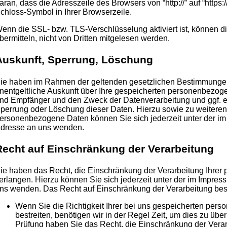
aran, dass die Adresszeile des Browsers von “http://” auf “https
chloss-Symbol in Ihrer Browserzeile.
enn die SSL- bzw. TLS-Verschlüsselung aktiviert ist, können di
bermitteln, nicht von Dritten mitgelesen werden.
Auskunft, Sperrung, Löschung
ie haben im Rahmen der geltenden gesetzlichen Bestimmungen 
nentgeltliche Auskunft über Ihre gespeicherten personenbezog
nd Empfänger und den Zweck der Datenverarbeitung und ggf. ei
perrung oder Löschung dieser Daten. Hierzu sowie zu weiter
ersonenbezogene Daten können Sie sich jederzeit unter der 
dresse an uns wenden.
Recht auf Einschränkung der Verarbeitung
ie haben das Recht, die Einschränkung der Verarbeitung Ihre
erlangen. Hierzu können Sie sich jederzeit unter der im Impr
ns wenden. Das Recht auf Einschränkung der Verarbeitung best
Wenn Sie die Richtigkeit Ihrer bei uns gespeicherten pe
bestreiten, benötigen wir in der Regel Zeit, um dies zu übe
Prüfung haben Sie das Recht, die Einschränkung der Verar