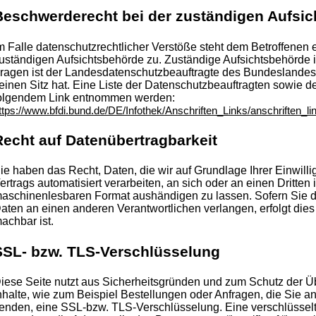
Beschwerderecht bei der zuständigen Aufsi
m Falle datenschutzrechtlicher Verstöße steht dem Betroffenen
uständigen Aufsichtsbehörde zu. Zuständige Aufsichtsbehörde i
ragen ist der Landesdatenschutzbeauftragte des Bundeslande
einen Sitz hat. Eine Liste der Datenschutzbeauftragten sowie 
olgendem Link entnommen werden:
ttps://www.bfdi.bund.de/DE/Infothek/Anschriften_Links/anschriften_li
Recht auf Datenübertragbarkeit
ie haben das Recht, Daten, die wir auf Grundlage Ihrer Einwilli
ertrags automatisiert verarbeiten, an sich oder an einen Dritten
aschinenlesbaren Format aushändigen zu lassen. Sofern Sie di
aten an einen anderen Verantwortlichen verlangen, erfolgt dies 
achbar ist.
SSL- bzw. TLS-Verschlüsselung
iese Seite nutzt aus Sicherheitsgründen und zum Schutz der Üb
nhalte, wie zum Beispiel Bestellungen oder Anfragen, die Sie an
enden, eine SSL-bzw. TLS-Verschlüsselung. Eine verschlüssel