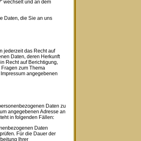
://” wechselt und an dem
e Daten, die Sie an uns
jederzeit das Recht auf
enen Daten, deren Herkunft
n Recht auf Berichtigung,
en Fragen zum Thema
im Impressum angegebenen
r personenbezogenen Daten zu
essum angegebenen Adresse an
eht in folgenden Fällen:
rsonenbezogenen Daten
rprüfen. Für die Dauer der
beitung Ihrer