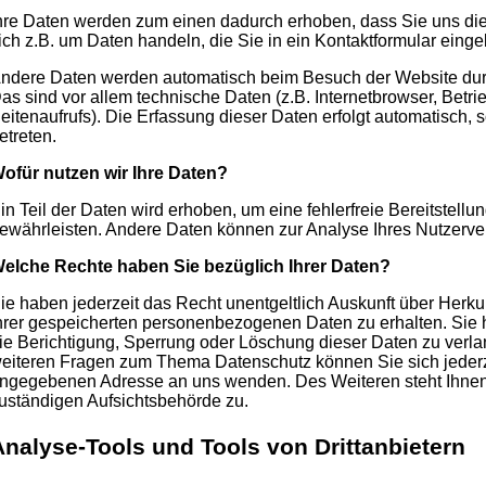
hre Daten werden zum einen dadurch erhoben, dass Sie uns dies
ich z.B. um Daten handeln, die Sie in ein Kontaktformular eing
ndere Daten werden automatisch beim Besuch der Website durc
as sind vor allem technische Daten (z.B. Internetbrowser, Betr
eitenaufrufs). Die Erfassung dieser Daten erfolgt automatisch,
etreten.
ofür nutzen wir Ihre Daten?
in Teil der Daten wird erhoben, um eine fehlerfreie Bereitstellu
ewährleisten. Andere Daten können zur Analyse Ihres Nutzerve
elche Rechte haben Sie bezüglich Ihrer Daten?
ie haben jederzeit das Recht unentgeltlich Auskunft über Herk
hrer gespeicherten personenbezogenen Daten zu erhalten. Sie
ie Berichtigung, Sperrung oder Löschung dieser Daten zu verla
eiteren Fragen zum Thema Datenschutz können Sie sich jederz
ngegebenen Adresse an uns wenden. Des Weiteren steht Ihnen
uständigen Aufsichtsbehörde zu.
Analyse-Tools und Tools von Drittanbietern