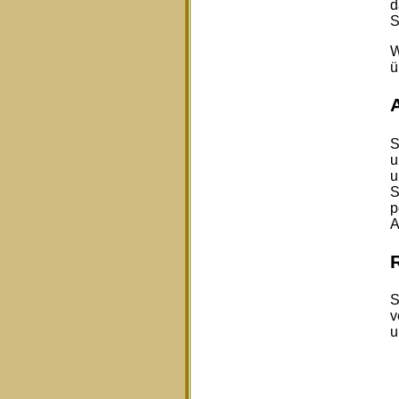
d
S
W
ü
S
u
u
S
p
A
S
v
u