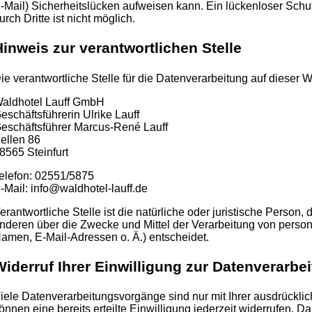
-Mail) Sicherheitslücken aufweisen kann. Ein lückenloser Schut
urch Dritte ist nicht möglich.
Hinweis zur verantwortlichen Stelle
ie verantwortliche Stelle für die Datenverarbeitung auf dieser We
aldhotel Lauff GmbH
eschäftsführerin Ulrike Lauff
eschäftsführer Marcus-René Lauff
ellen 86
8565 Steinfurt
elefon: 02551/5875
-Mail: info@waldhotel-lauff.de
erantwortliche Stelle ist die natürliche oder juristische Person,
nderen über die Zwecke und Mittel der Verarbeitung von pers
amen, E-Mail-Adressen o. Ä.) entscheidet.
Widerruf Ihrer Einwilligung zur Datenverarbe
iele Datenverarbeitungsvorgänge sind nur mit Ihrer ausdrücklic
önnen eine bereits erteilte Einwilligung jederzeit widerrufen. Da