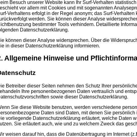
eim Besuch unserer Website kann Ihr Surf-Verhalten statistisc
eschieht vor allem mit Cookies und mit sogenannten Analysep
urf-Verhaltens erfolgt in der Regel anonym; das Surf-Verhalten 
urückverfolgt werden. Sie können dieser Analyse widersprechen
ichtbenutzung bestimmter Tools verhindern. Detaillierte Informa
olgenden Datenschutzerklärung.
ie können dieser Analyse widersprechen. Über die Widerspruc
ie in dieser Datenschutzerklärung informieren.
2. Allgemeine Hinweise und Pflichtinform
Datenschutz
ie Betreiber dieser Seiten nehmen den Schutz Ihrer persönliche
ehandeln Ihre personenbezogenen Daten vertraulich und entsp
atenschutzvorschriften sowie dieser Datenschutzerklärung.
enn Sie diese Website benutzen, werden verschiedene perso
ersonenbezogene Daten sind Daten, mit denen Sie persönlich i
ie vorliegende Datenschutzerklärung erläutert, welche Daten wi
utzen. Sie erläutert auch, wie und zu welchem Zweck das gesch
ir weisen darauf hin, dass die Datenübertragung im Internet (z