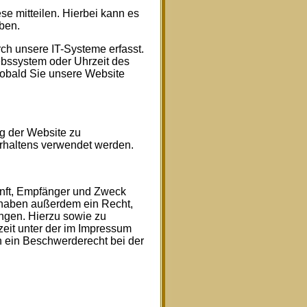
e mitteilen. Hierbei kann es
eben.
h unsere IT-Systeme erfasst.
iebssystem oder Uhrzeit des
 sobald Sie unsere Website
ng der Website zu
rhaltens verwendet werden.
unft, Empfänger und Zweck
 haben außerdem ein Recht,
ngen. Hierzu sowie zu
eit unter der im Impressum
 ein Beschwerderecht bei der