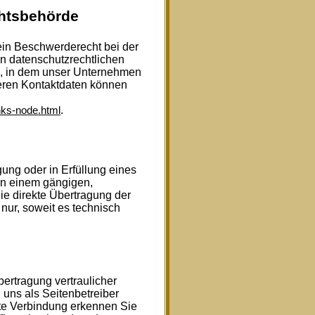
chtsbehörde
 ein Beschwerderecht bei der
n datenschutzrechtlichen
s, in dem unser Unternehmen
deren Kontaktdaten können
.
nks-node.html
gung oder in Erfüllung eines
 in einem gängigen,
e direkte Übertragung der
nur, soweit es technisch
ertragung vertraulicher
 uns als Seitenbetreiber
te Verbindung erkennen Sie