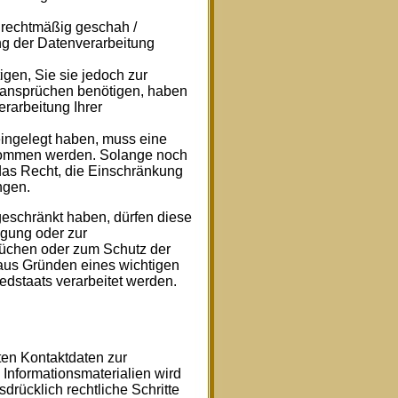
rechtmäßig geschah /
ng der Datenverarbeitung
gen, Sie sie jedoch zur
ansprüchen benötigen, haben
rarbeitung Ihrer
ingelegt haben, muss eine
nommen werden. Solange noch
 das Recht, die Einschränkung
ngen.
eschränkt haben, dürfen diese
igung oder zur
üchen oder zum Schutz der
 aus Gründen eines wichtigen
edstaats verarbeitet werden.
ten Kontaktdaten zur
Informationsmaterialien wird
drücklich rechtliche Schritte