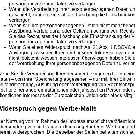
personenbezogenen Daten zu verlangen.
Wenn die Verarbeitung Ihrer personenbezogenen Daten un
geschieht, können Sie statt der Löschung die Einschränku
verlangen.
Wenn wir Ihre personenbezogenen Daten nicht mehr benöti
Ausübung, Verteidigung oder Geltendmachung von Rechts
Sie das Recht, statt der Löschung die Einschränkung der Ve
personenbezogenen Daten zu verlangen.
Wenn Sie einen Widerspruch nach Art. 21 Abs. 1 DSGVO e
Abwägung zwischen Ihren und unseren Interessen vorge
nicht feststeht, wessen Interessen überwiegen, haben Sie
der Verarbeitung Ihrer personenbezogenen Daten zu verla
enn Sie die Verarbeitung Ihrer personenbezogenen Daten eing
aten – von ihrer Speicherung abgesehen – nur mit Ihrer Einwill
eltendmachung, Ausübung oder Verteidigung von Rechtsanspr
echte einer anderen natürlichen oder juristischen Person oder
ffentlichen Interesses der Europäischen Union oder eines Mitgli
Widerspruch gegen Werbe-Mails
er Nutzung von im Rahmen der Impressumspflicht veröffentlich
bersendung von nicht ausdrücklich angeforderter Werbung und 
iermit widersprochen. Die Betreiber der Seiten behalten sich aus