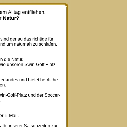
m Alltag entfliehen.
r Natur?
sind genau das richtige für
nd um naturnah zu schlafen.
n die Natur.
wie unseren Swin-Golf Platz
erlandes und bietet herrliche
en.
in-Golf-Platz und der Soccer-
.
er E-Mail.
lb unserer Saisonzeiten zur