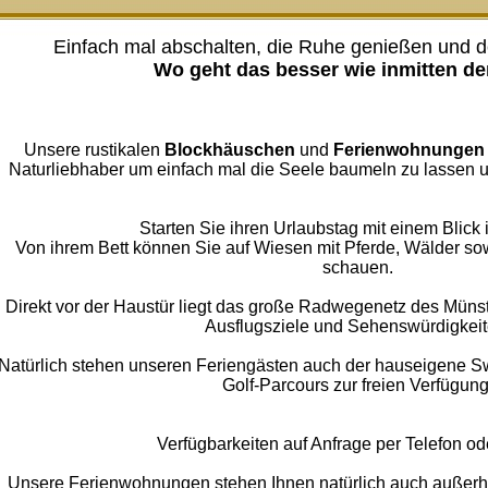
Einfach mal abschalten, die Ruhe genießen und de
Wo geht das besser wie inmitten de
Unsere rustikalen
Blockhäuschen
und
Ferienwohnungen
Naturliebhaber um einfach mal die Seele baumeln zu lassen u
Starten Sie ihren Urlaubstag mit einem Blick i
Von ihrem Bett können Sie auf Wiesen mit Pferde, Wälder so
schauen.
Direkt vor der Haustür liegt das große Radwegenetz des Münst
Ausflugsziele und Sehenswürdigkeit
Natürlich stehen unseren Feriengästen auch der hauseigene Sw
Golf-Parcours zur freien Verfügung
Verfügbarkeiten auf Anfrage per Telefon od
Unsere Ferienwohnungen stehen Ihnen natürlich auch außerha